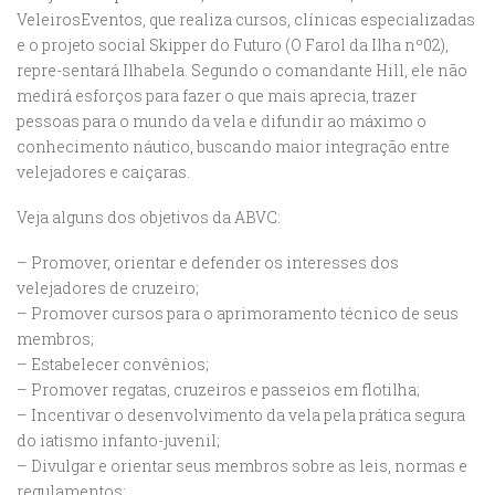
VeleirosEventos, que realiza cursos, clínicas especializadas
e o projeto social Skipper do Futuro (O Farol da Ilha nº02),
repre-sentará Ilhabela. Segundo o comandante Hill, ele não
medirá esforços para fazer o que mais aprecia, trazer
pessoas para o mundo da vela e difundir ao máximo o
conhecimento náutico, buscando maior integração entre
velejadores e caiçaras.
Veja alguns dos objetivos da ABVC:
– Promover, orientar e defender os interesses dos
velejadores de cruzeiro;
– Promover cursos para o aprimoramento técnico de seus
membros;
– Estabelecer convênios;
– Promover regatas, cruzeiros e passeios em flotilha;
– Incentivar o desenvolvimento da vela pela prática segura
do iatismo infanto-juvenil;
– Divulgar e orientar seus membros sobre as leis, normas e
regulamentos;