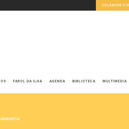
COLABORE COM
TOS
FAROL DA ILHA
AGENDA
BIBLIOTECA
MULTIMEDIA
 AMBIENTAL