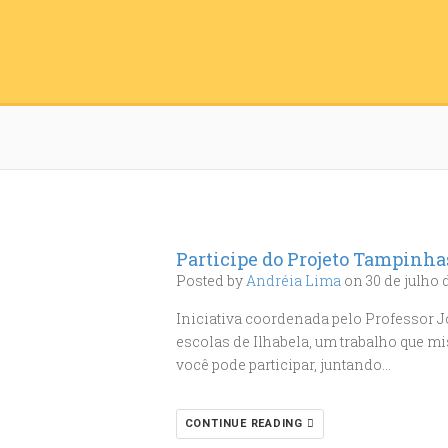
Participe do Projeto Tampinha
Posted by
Andréia Lima
on 30 de julho 
Iniciativa coordenada pelo Professor 
escolas de Ilhabela, um trabalho que mi
você pode participar, juntando…
CONTINUE READING