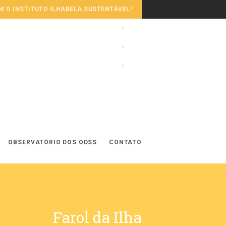
 O INSTITUTO ILHABELA SUSTENTÁVEL!
OBSERVATÓRIO DOS ODSS
CONTATO
Farol da Ilha