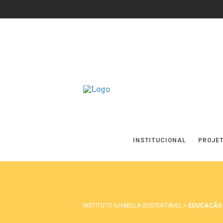
INSTITUCIONAL
PROJE
INSTITUTO ILHABELA SUSTENTÁVEL
>
EDUCAÇÃO