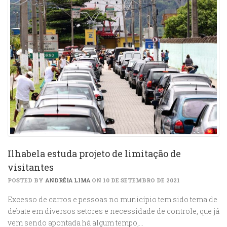
Ilhabela estuda projeto de limitação de
visitantes
POSTED BY
ANDRÉIA LIMA
ON 10 DE SETEMBRO DE 2021
Excesso de carros e pessoas no município tem sido tema de
debate em diversos setores e necessidade de controle, que já
vem sendo apontada há algum tempo,…