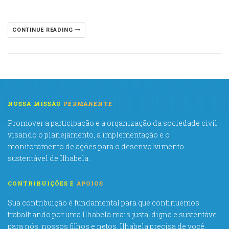
CONTINUE READING
NOSSA MISSÃO
PERMANENTE
Promover a participação e a organização da sociedade civil
visando o planejamento, a implementação e o
monitoramento de ações para o desenvolvimento
sustentável de Ilhabela.
CONTRIBUIÇÕES E
APOIOS
Sua contribuição é fundamental para que continuemos
trabalhando por uma Ilhabela mais justa, digna e sustentável
para nós, nossos filhos e netos. Ilhabela precisa de você.