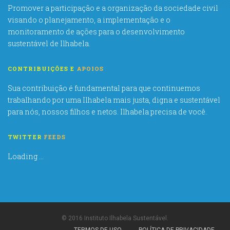
Promover a participação e a organização da sociedade civil
visando o planejamento, a implementação e o
monitoramento de ações para o desenvolvimento
sustentável de Ilhabela.
CONTRIBUIÇÕES E
APOIOS
Sua contribuição é fundamental para que continuemos
trabalhando por uma Ilhabela mais justa, digna e sustentável
para nós, nossos filhos e netos. Ilhabela precisa de você.
TWITTER
FEEDS
Loading ...
© 2016 Instituto Ilhabela Sustentável.
TERMOS DE USO
POLÍTICA DE PRIVACIDADE