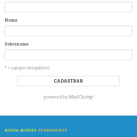
Nome
Sobrenome
* = campo obrigatório
powered by
MailChimp
!
NOSSA MISSÃO
PERMANENTE