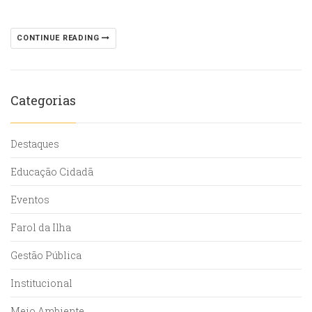
CONTINUE READING
Categorias
Destaques
Educação Cidadã
Eventos
Farol da Ilha
Gestão Pública
Institucional
Meio Ambiente