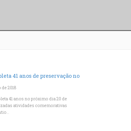
leta 41 anos de preservação no
o de 2018
leta 41 anos no próximo dia 20 de
ealizadas atividades comemorativas
ntio…