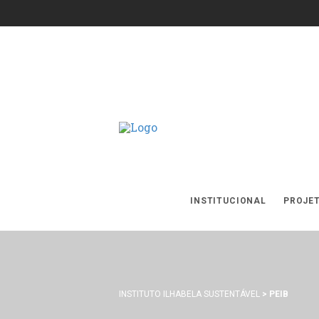
INSTITUCIONAL
PROJE
INSTITUTO ILHABELA SUSTENTÁVEL
>
PEIB