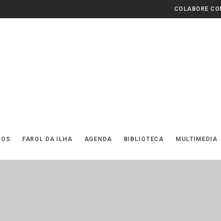
COLABORE COM
TOS
FAROL DA ILHA
AGENDA
BIBLIOTECA
MULTIMEDIA