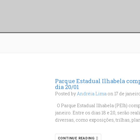
Parque Estadual Ilhabela comp
dia 20/01
Posted by
Andréia Lima
on 17 de janeir
O Parque Estadual Ilhabela (PEIb) comp
janeiro. Entre os dias 18 e 20, serão r
diversas, como exposições, trilhas, pla
CONTINUE READING