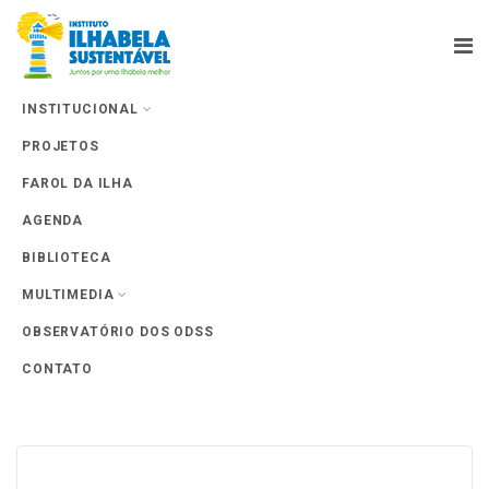
INSTITUCIONAL
PROJETOS
Farol da Ilha
FAROL DA ILHA
AGENDA
BIBLIOTECA
MULTIMEDIA
Tag Archives: RMA
OBSERVATÓRIO DOS ODSS
CONTATO