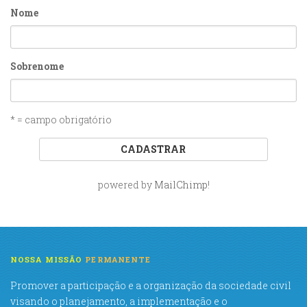
Nome
Sobrenome
* = campo obrigatório
powered by
MailChimp
!
NOSSA MISSÃO
PERMANENTE
Promover a participação e a organização da sociedade civil
visando o planejamento, a implementação e o