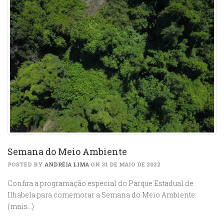
Semana do Meio Ambiente
POSTED BY
ANDRÉIA LIMA
ON 31 DE MAIO DE 2022
Confira a programação especial do Parque Estadual de
Ilhabela para comemorar a Semana do Meio Ambiente:
(mais…)