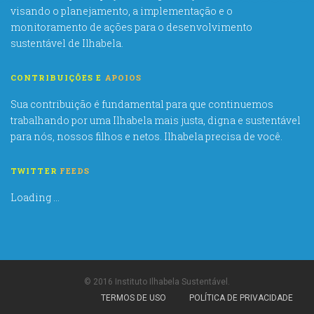
visando o planejamento, a implementação e o
monitoramento de ações para o desenvolvimento
sustentável de Ilhabela.
CONTRIBUIÇÕES E
APOIOS
Sua contribuição é fundamental para que continuemos
trabalhando por uma Ilhabela mais justa, digna e sustentável
para nós, nossos filhos e netos. Ilhabela precisa de você.
TWITTER
FEEDS
Loading ...
© 2016 Instituto Ilhabela Sustentável.
TERMOS DE USO
POLÍTICA DE PRIVACIDADE