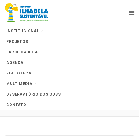
INSTITUCIONAL
PROJETOS
Farol da Ilha
FAROL DA ILHA
AGENDA
BIBLIOTECA
MULTIMEDIA
Tag Archives:
OBSERVATÓRIO DOS ODSS
#veracidadeilhabela
CONTATO