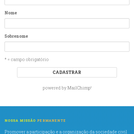
Nome
Sobrenome
* = campo obrigatório
powered by
MailChimp
!
NOSSA MISSÃO
PERMANENTE
Promover a participação e a organização da sociedade civil