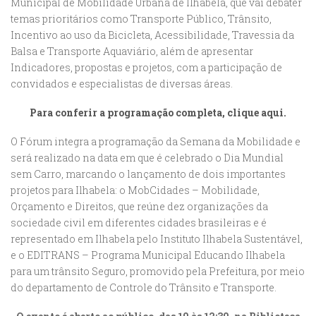
Municipal de Mobilidade Urbana de Ilhabela, que vai debater
temas prioritários como Transporte Público, Trânsito,
Incentivo ao uso da Bicicleta, Acessibilidade, Travessia da
Balsa e Transporte Aquaviário, além de apresentar
Indicadores, propostas e projetos, com a participação de
convidados e especialistas de diversas áreas.
Para conferir a programação completa, clique aqui.
O Fórum integra a programação da Semana da Mobilidade e
será realizado na data em que é celebrado o Dia Mundial
sem Carro, marcando o lançamento de dois importantes
projetos para Ilhabela: o MobCidades – Mobilidade,
Orçamento e Direitos, que reúne dez organizações da
sociedade civil em diferentes cidades brasileiras e é
representado em Ilhabela pelo Instituto Ilhabela Sustentável,
e o EDITRANS – Programa Municipal Educando Ilhabela
para um trânsito Seguro, promovido pela Prefeitura, por meio
do departamento de Controle do Trânsito e Transporte.