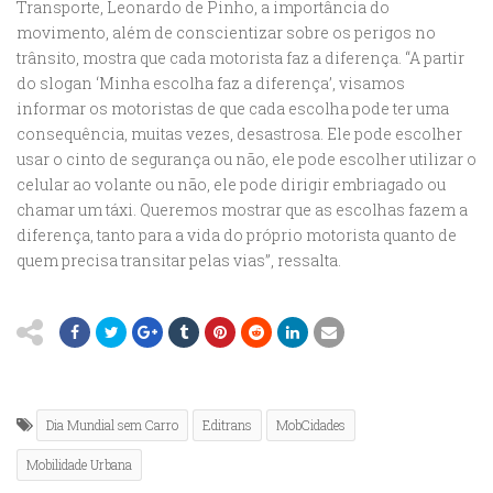
Transporte, Leonardo de Pinho, a importância do
movimento, além de conscientizar sobre os perigos no
trânsito, mostra que cada motorista faz a diferença. “A partir
do slogan ‘Minha escolha faz a diferença’, visamos
informar os motoristas de que cada escolha pode ter uma
consequência, muitas vezes, desastrosa. Ele pode escolher
usar o cinto de segurança ou não, ele pode escolher utilizar o
celular ao volante ou não, ele pode dirigir embriagado ou
chamar um táxi. Queremos mostrar que as escolhas fazem a
diferença, tanto para a vida do próprio motorista quanto de
quem precisa transitar pelas vias”, ressalta.
Dia Mundial sem Carro
Editrans
MobCidades
Mobilidade Urbana