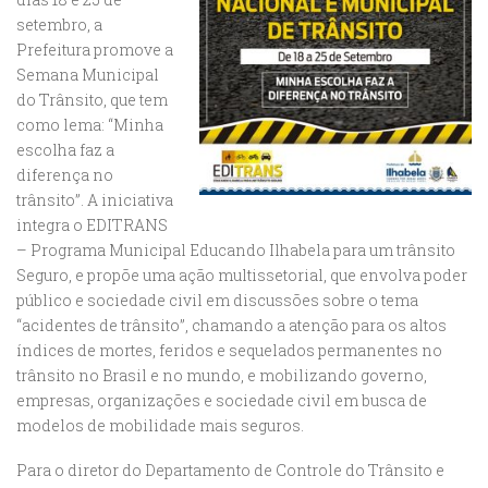
setembro, a
Prefeitura promove a
Semana Municipal
do Trânsito, que tem
como lema: “Minha
escolha faz a
diferença no
trânsito”. A iniciativa
integra o EDITRANS
– Programa Municipal Educando Ilhabela para um trânsito
Seguro, e propõe uma ação multissetorial, que envolva poder
público e sociedade civil em discussões sobre o tema
“acidentes de trânsito”, chamando a atenção para os altos
índices de mortes, feridos e sequelados permanentes no
trânsito no Brasil e no mundo, e mobilizando governo,
empresas, organizações e sociedade civil em busca de
modelos de mobilidade mais seguros.
Para o diretor do Departamento de Controle do Trânsito e