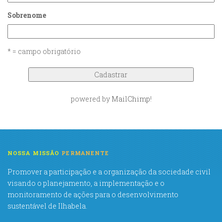
Sobrenome
* = campo obrigatório
powered by
MailChimp
!
NOSSA MISSÃO
PERMANENTE
Promover a participação e a organização da sociedade civil
visando o planejamento, a implementação e o
monitoramento de ações para o desenvolvimento
sustentável de Ilhabela.