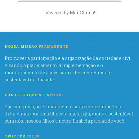
powered by
MailChimp
!
NOSSA MISSÃO
PERMANENTE
Promover a participação e a organização da sociedade civil
visando o planejamento, a implementação e o
monitoramento de ações para o desenvolvimento
sustentável de Ilhabela.
CONTRIBUIÇÕES E
APOIOS
Sua contribuição é fundamental para que continuemos
trabalhando por uma Ilhabela mais justa, digna e sustentável
para nós, nossos filhos e netos. Ilhabela precisa de você.
TWITTER
FEEDS