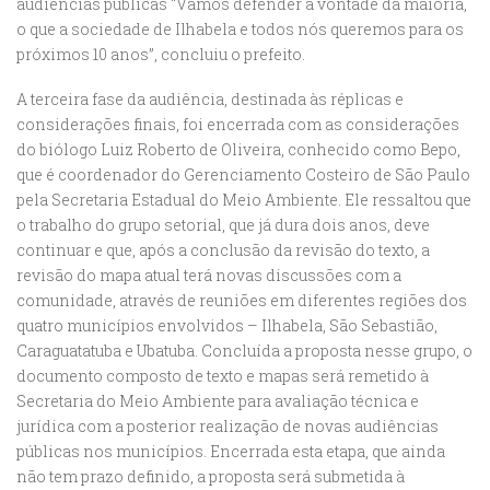
audiências públicas “Vamos defender a vontade da maioria,
o que a sociedade de Ilhabela e todos nós queremos para os
próximos 10 anos”, concluiu o prefeito.
A terceira fase da audiência, destinada às réplicas e
considerações finais, foi encerrada com as considerações
do biólogo Luiz Roberto de Oliveira, conhecido como Bepo,
que é coordenador do Gerenciamento Costeiro de São Paulo
pela Secretaria Estadual do Meio Ambiente. Ele ressaltou que
o trabalho do grupo setorial, que já dura dois anos, deve
continuar e que, após a conclusão da revisão do texto, a
revisão do mapa atual terá novas discussões com a
comunidade, através de reuniões em diferentes regiões dos
quatro municípios envolvidos – Ilhabela, São Sebastião,
Caraguatatuba e Ubatuba. Concluída a proposta nesse grupo, o
documento composto de texto e mapas será remetido à
Secretaria do Meio Ambiente para avaliação técnica e
jurídica com a posterior realização de novas audiências
públicas nos municípios. Encerrada esta etapa, que ainda
não tem prazo definido, a proposta será submetida à