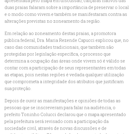
apresentada pelo mapa em discussão, caiçaras nativos das
duas praias falaram sobre a importância de preservar o local
e o modo como vivem e também se manifestaram contra as
alterações previstas no zoneamento da região.
Em relação ao zoneamento destas praias, a promotora
pública federal, Dra. Maria Rezende Capucci explicou que, no
caso das comunidades tradicionais, que também são
protegidas por legislação específica, o processo que
determina a ocupação das áreas onde vivem só é válido se
contar com a participação de seus representantes em todas
as etapas, pois nestas regiões é vedada qualquer utilização
que comprometa a integridade dos atributos que justificam
sua proteção.
Depois de ouvir as manifestações e opiniões de todas as
pessoas que se inscreveram para falar na audiência, o
prefeito Toninho Colucci declarou que o mapa apresentado
pela prefeitura será revisado com a participação da
sociedade civil, através de novas discussões e de