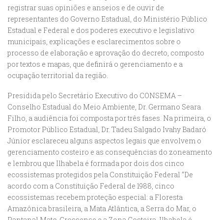
registrar suas opiniões e anseios e de ouvir de
representantes do Governo Estadual, do Ministério Público
Estadual e Federal e dos poderes executivo e legislativo
municipais, explicações e esclarecimentos sobre o
processo de elaboração e aprovação do decreto, composto
por textos e mapas, que definirá o gerenciamento e a
ocupação territorial da região.
Presidida pelo Secretário Executivo do CONSEMA –
Conselho Estadual do Meio Ambiente, Dr. Germano Seara
Filho, a audiência foi composta por três fases. Na primeira, o
Promotor Público Estadual, Dr. Tadeu Salgado Ivahy Badaró
Júnior esclareceu alguns aspectos legais que envolvem o
gerenciamento costeiro e as consequências do zoneamento
e lembrou que Ilhabela é formada por dois dos cinco
ecossistemas protegidos pela Constituição Federal “De
acordo com a Constituição Federal de 1988, cinco
ecossistemas recebem proteção especial: a Floresta
Amazônica brasileira, a Mata Atlântica, a Serra do Mar, o
Pantanal Mato-Grossense e a Zona Costeira. Ilhabela é