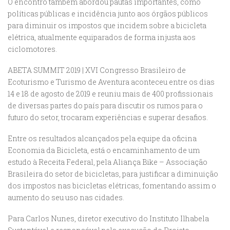
O encontro também abordou pautas importantes, como
políticas públicas e incidência junto aos órgãos públicos
para diminuir os impostos que incidem sobre a bicicleta
elétrica, atualmente equiparados de forma injusta aos
ciclomotores.
ABETA SUMMIT 2019 | XVI Congresso Brasileiro de
Ecoturismo e Turismo de Aventura aconteceu entre os dias
14 e 18 de agosto de 2019 e reuniu mais de 400 profissionais
de diversas partes do país para discutir os rumos para o
futuro do setor, trocaram experiências e superar desafios.
Entre os resultados alcançados pela equipe da oficina
Economia da Bicicleta, está o encaminhamento de um
estudo à Receita Federal, pela Aliança Bike – Associação
Brasileira do setor de bicicletas, para justificar a diminuição
dos impostos nas bicicletas elétricas, fomentando assim o
aumento do seu uso nas cidades.
Para Carlos Nunes, diretor executivo do Instituto Ilhabela