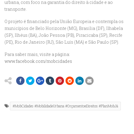
urbana, com foco na garantia do direito à cidade e ao
transporte.
O projeto é financiado pela União Europeia e contempla os
municípios de Belo Horizonte (MG), Brasília (DF), Ilhabela
(SP), Ilhéus (BA), João Pessoa (PB), Piracicaba (SP), Recife
(PE), Rio de Janeiro (RJ), São Luís (MA) e São Paulo (SP).
Para saber mais, visite a página:
www.facebook.com/mobcidades
#MobCidades #MobilidadeUrbana #OrçamentoeDireitos #PlanMobJá