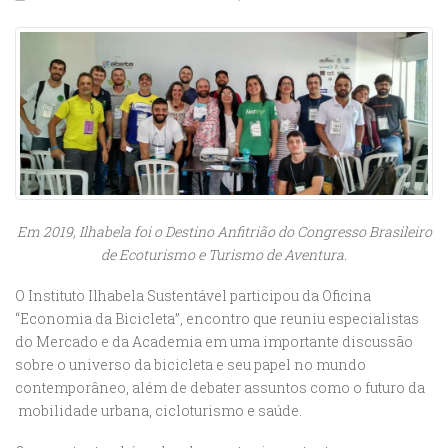
Em 2019, Ilhabela foi o Destino Anfitrião do Congresso Brasileiro
de Ecoturismo e Turismo de Aventura.
O Instituto Ilhabela Sustentável participou da Oficina
“Economia da Bicicleta”, encontro que reuniu especialistas
do Mercado e da Academia em uma importante discussão
sobre o universo da bicicleta e seu papel no mundo
contemporâneo, além de debater assuntos como o futuro da
mobilidade urbana, cicloturismo e saúde.