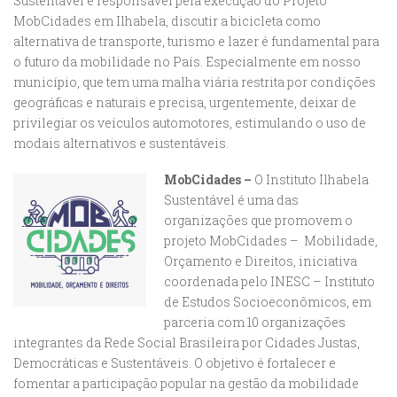
Sustentável e responsável pela execução do Projeto
MobCidades em Ilhabela, discutir a bicicleta como
alternativa de transporte, turismo e lazer é fundamental para
o futuro da mobilidade no País. Especialmente em nosso
município, que tem uma malha viária restrita por condições
geográficas e naturais e precisa, urgentemente, deixar de
privilegiar os veículos automotores, estimulando o uso de
modais alternativos e sustentáveis.
MobCidades –
O Instituto Ilhabela
Sustentável é uma das
organizações que promovem o
projeto MobCidades – Mobilidade,
Orçamento e Direitos, iniciativa
coordenada pelo INESC – Instituto
de Estudos Socioeconômicos, em
parceria com 10 organizações
integrantes da Rede Social Brasileira por Cidades Justas,
Democráticas e Sustentáveis. O objetivo é fortalecer e
fomentar a participação popular na gestão da mobilidade