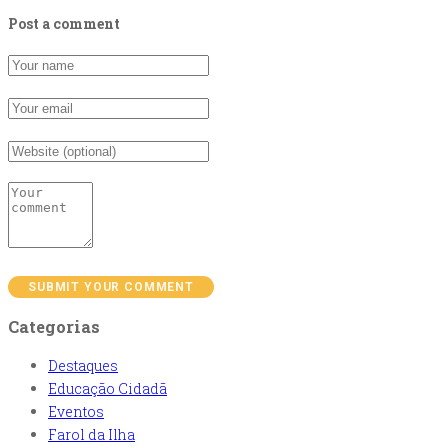
Post a comment
Categorias
Destaques
Educação Cidadã
Eventos
Farol da Ilha