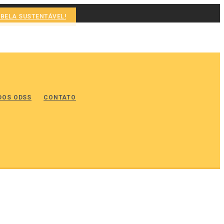
ABELA SUSTENTÁVEL!
DOS ODSS
CONTATO
Farol da Ilha