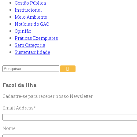
Gestão Pública
Institucional
Meio Ambiente
Notícias do GAC
Opinião
Práticas Exemplares
Sem Categoria
Sustentabilidade
Farol da Ilha
Cadastre-se para receber nosso Newsletter
Email Address
*
Nome