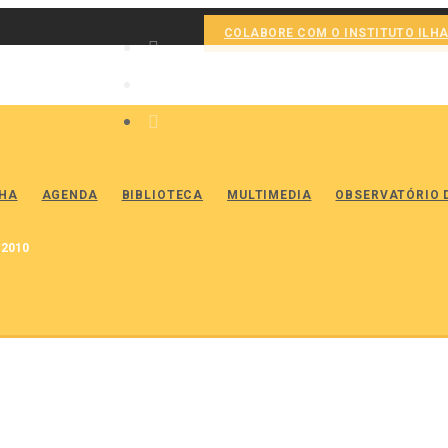
COLABORE COM O INSTITUTO ILH
LHA
AGENDA
BIBLIOTECA
MULTIMEDIA
OBSERVATÓRIO 
 2010