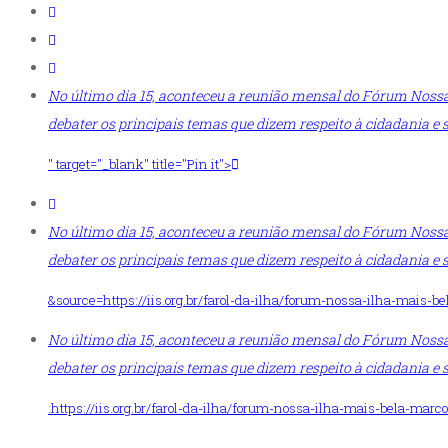
No último dia 15, aconteceu a reunião mensal do Fórum Nossa I
debater os principais temas que dizem respeito à cidadania e 
" target="_blank" title="Pin it">
No último dia 15, aconteceu a reunião mensal do Fórum Nossa I
debater os principais temas que dizem respeito à cidadania e 
&source=https://iis.org.br/farol-da-ilha/forum-nossa-ilha-mais-be
No último dia 15, aconteceu a reunião mensal do Fórum Nossa I
debater os principais temas que dizem respeito à cidadania e 
:https://iis.org.br/farol-da-ilha/forum-nossa-ilha-mais-bela-marco