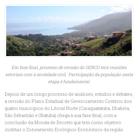
Em fase final, processo de revisão do GERCO terá reuniões
setoriais com a sociedade civil. Participação da população nesta
etapa é fundamental.
Depois de um longo processo de análises, estudos e debates,
a revisão do Plano Estadual de Gerenciamento Costeiro dos
quatro municípios do Litoral Norte (Caraguatatuba, Ilhabela,
São Sebastião e Ubatuba) chega à sua fase final, com a
conclusão da Minuta de Decreto que tem como objetivo
instituir o Zoneamento Ecológico-Econômico da região.