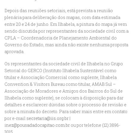
Depois das reuniões setoriais, está prevista a reunião
plenária para deliberação dos mapas, com data estimada
entre 20 e 24 de junho. Em Ilhabela, a pintura do mapa já vem
sendo discutida por representantes da sociedade civil com a
CPLA – Coordenadoria de Planejamento Ambiental do
Governo do Estado, mas ainda não existe nenhuma proposta
aprovada.
Os representantes da sociedade civil de Ilhabela no Grupo
Setorial do GERCO (Instituto Ilhabela Sustentável como
titular e Associação Comercial como suplente, Ilhabela
Convention & Visitors Bureau como titular, AMAB Sul –
Associação de Moradores e Amigos dos Bairros do Sul de
Ilhabela como suplente), se colocam à disposição para dar
detalhes e esclarecer dúvidas sobre o processo de revisão e
sobre a minuta do decreto. Para saber mais entre em contato
por e-mail
secretaria@iis.org.br
|
inez@pousadadocapitao.com.br
ou por telefone (12) 3896-
3015.