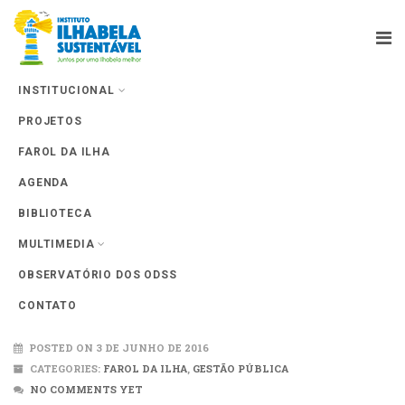
INSTITUCIONAL
PROJETOS
Farol da Ilha
FAROL DA ILHA
AGENDA
BIBLIOTECA
MULTIMEDIA
OBSERVATÓRIO DOS ODSS
Gerenciamento Costeiro
CONTATO
POSTED ON 3 DE JUNHO DE 2016
CATEGORIES:
FAROL DA ILHA
,
GESTÃO PÚBLICA
NO COMMENTS YET