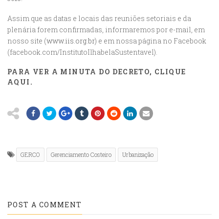
Assim que as datas e locais das reuniões setoriais e da
plenária forem confirmadas, informaremos por e-mail, em
nosso site (
www.iis.org.br
) e em nossa página no Facebook
(facebook.com/InstitutoIlhabelaSustentavel).
PARA VER A MINUTA DO DECRETO, CLIQUE
AQUI.
GERCO
Gerenciamento Costeiro
Urbanização
POST A COMMENT