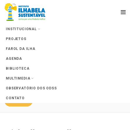
INSTITUCIONAL
PROJETOS
Projects
FAROL DA ILHA
AGENDA
BIBLIOTECA
MULTIMEDIA
Ver todos projetos
OBSERVATÓRIO DOS ODSS
CONTATO
APOIE