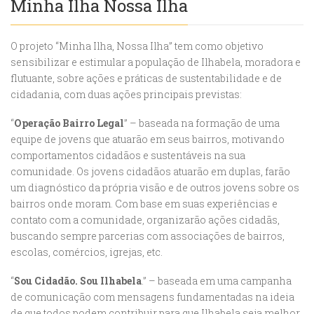
Minha Ilha Nossa Ilha
O projeto “Minha Ilha, Nossa Ilha” tem como objetivo
sensibilizar e estimular a população de Ilhabela, moradora e
flutuante, sobre ações e práticas de sustentabilidade e de
cidadania, com duas ações principais previstas:
“
Operação Bairro Legal
” – baseada na formação de uma
equipe de jovens que atuarão em seus bairros, motivando
comportamentos cidadãos e sustentáveis na sua
comunidade. Os jovens cidadãos atuarão em duplas, farão
um diagnóstico da própria visão e de outros jovens sobre os
bairros onde moram. Com base em suas experiências e
contato com a comunidade, organizarão ações cidadãs,
buscando sempre parcerias com associações de bairros,
escolas, comércios, igrejas, etc.
“
Sou Cidadão. Sou Ilhabela
.” – baseada em uma campanha
de comunicação com mensagens fundamentadas na ideia
de que todos podem contribuir para que Ilhabela seja melhor.