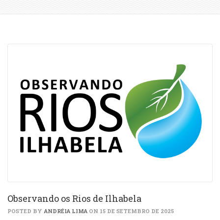
Observando os Rios de Ilhabela
POSTED BY
ANDRÉIA LIMA
ON 15 DE SETEMBRO DE 2025