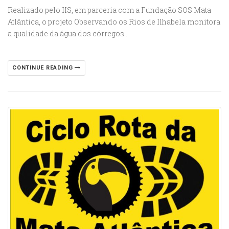
Realizado pelo IIS, em parceria com a Fundação SOS Mata
Atlântica, o projeto Observando os Rios de Ilhabela monitora
a qualidade da água dos córregos…
CONTINUE READING