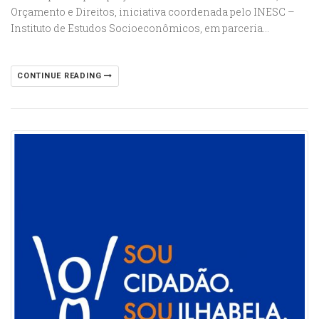
Orçamento e Direitos, iniciativa coordenada pelo INESC –
Instituto de Estudos Socioeconômicos, em parceria…
CONTINUE READING