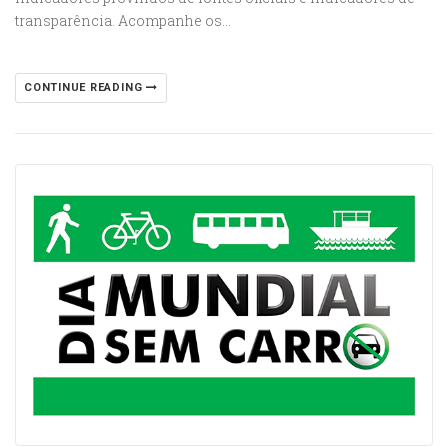
transparência. Acompanhe os…
CONTINUE READING