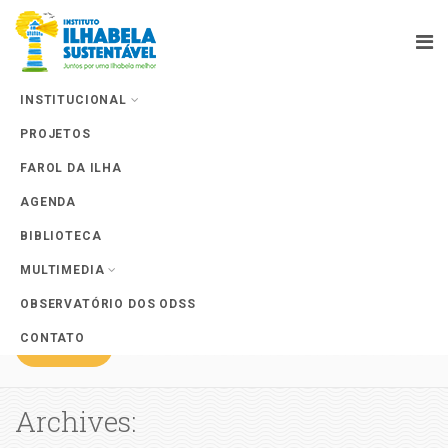
INSTITUCIONAL
PROJETOS
Projects
FAROL DA ILHA
AGENDA
BIBLIOTECA
MULTIMEDIA
Ver todos projetos
OBSERVATÓRIO DOS ODSS
CONTATO
APOIE
Archives: