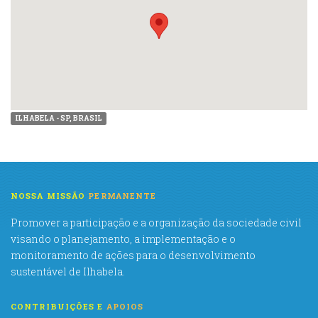
ILHABELA - SP, BRASIL
NOSSA MISSÃO
PERMANENTE
Promover a participação e a organização da sociedade civil
visando o planejamento, a implementação e o
monitoramento de ações para o desenvolvimento
sustentável de Ilhabela.
CONTRIBUIÇÕES E
APOIOS