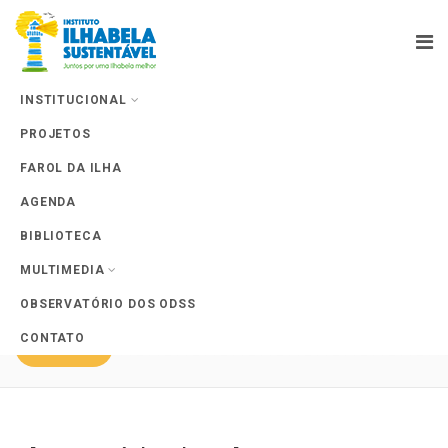
INSTITUCIONAL
PROJETOS
Projects
FAROL DA ILHA
AGENDA
BIBLIOTECA
MULTIMEDIA
Ver todos projetos
OBSERVATÓRIO DOS ODSS
CONTATO
APOIE