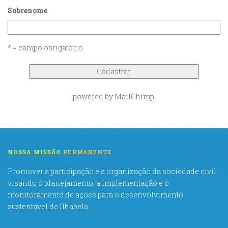
Sobrenome
* = campo obrigatório
powered by
MailChimp
!
NOSSA MISSÃO
PERMANENTE
Promover a participação e a organização da sociedade civil
visando o planejamento, a implementação e o
monitoramento de ações para o desenvolvimento
sustentável de Ilhabela.