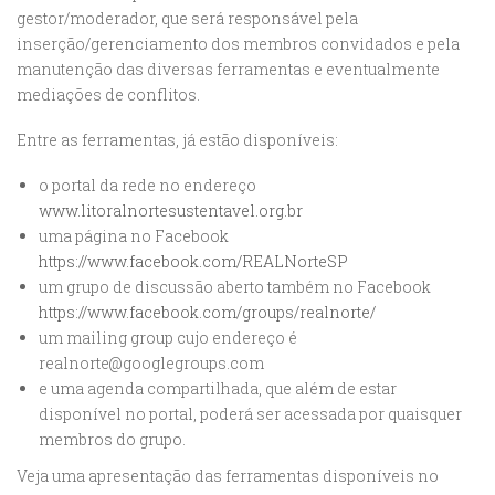
gestor/moderador, que será responsável pela
inserção/gerenciamento dos membros convidados e pela
manutenção das diversas ferramentas e eventualmente
mediações de conflitos.
Entre as ferramentas, já estão disponíveis:
o portal da rede no endereço
www.litoralnortesustentavel.org.br
uma página no Facebook
https://www.facebook.com/REALNorteSP
um grupo de discussão aberto também no Facebook
https://www.facebook.com/groups/realnorte/
um mailing group cujo endereço é
realnorte@googlegroups.com
e uma agenda compartilhada, que além de estar
disponível no portal, poderá ser acessada por quaisquer
membros do grupo.
Veja uma apresentação das ferramentas disponíveis no