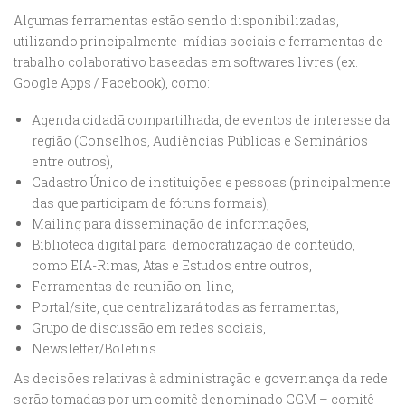
Algumas ferramentas estão sendo disponibilizadas,
utilizando principalmente mídias sociais e ferramentas de
trabalho colaborativo baseadas em softwares livres (ex.
Google Apps / Facebook), como:
Agenda cidadã compartilhada, de eventos de interesse da
região (Conselhos, Audiências Públicas e Seminários
entre outros),
Cadastro Único de instituições e pessoas (principalmente
das que participam de fóruns formais),
Mailing para disseminação de informações,
Biblioteca digital para democratização de conteúdo,
como EIA-Rimas, Atas e Estudos entre outros,
Ferramentas de reunião on-line,
Portal/site, que centralizará todas as ferramentas,
Grupo de discussão em redes sociais,
Newsletter/Boletins
As decisões relativas à administração e governança da rede
serão tomadas por um comitê denominado CGM – comitê