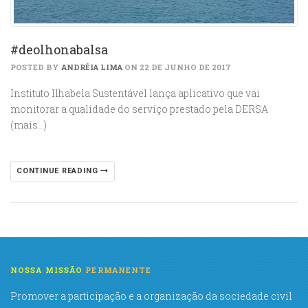
#deolhonabalsa
POSTED BY
ANDRÉIA LIMA
ON 22 DE JUNHO DE 2017
Instituto Ilhabela Sustentável lança aplicativo que vai
monitorar a qualidade do serviço prestado pela DERSA
(mais…)
CONTINUE READING
NOSSA MISSÃO
PERMANENTE
Promover a participação e a organização da sociedade civil