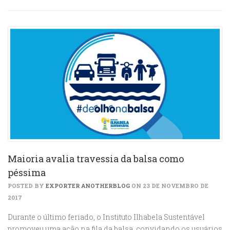
Maioria avalia travessia da balsa como
péssima
POSTED BY
EXPORTER ANOTHERBLOG
ON 23 DE NOVEMBRO DE
2017
Durante o último feriado, o Instituto Ilhabela Sustentável
promoveu uma ação na fila da balsa, convidando os usuários