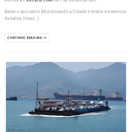
POSTED BY
ANDRÉIA LIMA
ON 7 DE JULHO DE 2017
Baixe o aplicativo Monitorando a Cidade e avalie a travessia
da balsa. (mais…)
CONTINUE READING