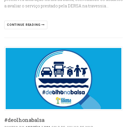
a avaliar o serviço prestado pela DERSA na travessia…
CONTINUE READING
#deolhonabalsa