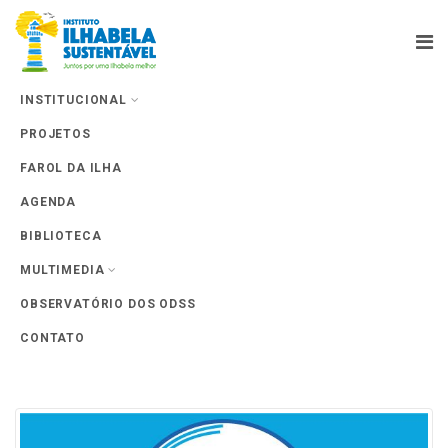
INSTITUCIONAL
PROJETOS
Farol da Ilha
FAROL DA ILHA
AGENDA
BIBLIOTECA
MULTIMEDIA
Tag Archives: #deolhonabalsa
OBSERVATÓRIO DOS ODSS
CONTATO