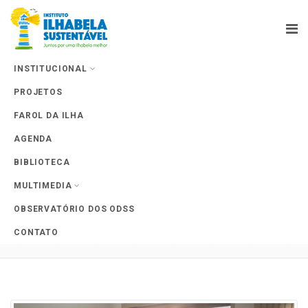
INSTITUCIONAL
PROJETOS
Farol da Ilha
FAROL DA ILHA
AGENDA
BIBLIOTECA
MULTIMEDIA
Tag Archives: Diálogo com o
OBSERVATÓRIO DOS ODSS
poder público
CONTATO