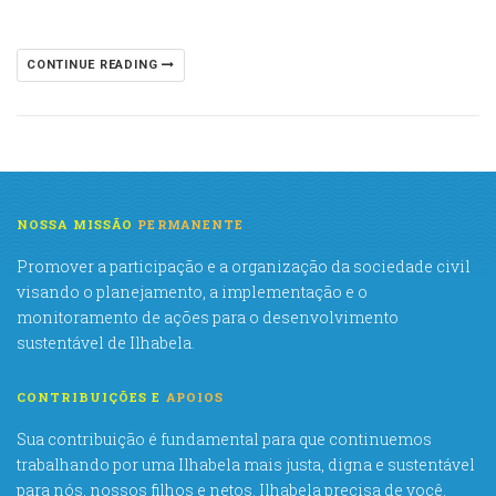
CONTINUE READING
NOSSA MISSÃO
PERMANENTE
Promover a participação e a organização da sociedade civil
visando o planejamento, a implementação e o
monitoramento de ações para o desenvolvimento
sustentável de Ilhabela.
CONTRIBUIÇÕES E
APOIOS
Sua contribuição é fundamental para que continuemos
trabalhando por uma Ilhabela mais justa, digna e sustentável
para nós, nossos filhos e netos. Ilhabela precisa de você.