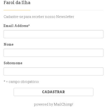
Farol da Ilha
Cadastre-se para receber nosso Newsletter
Email Address
*
Nome
Sobrenome
* = campo obrigatório
powered by
MailChimp
!