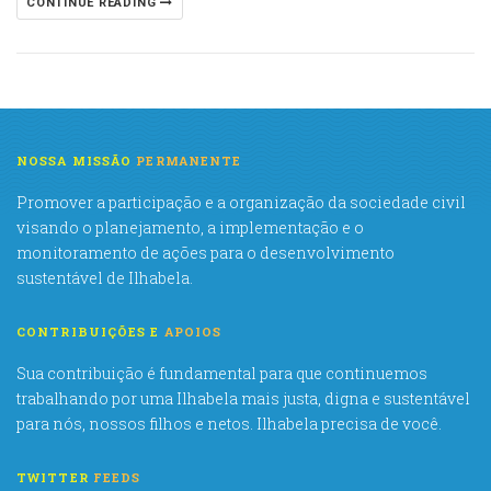
CONTINUE READING
NOSSA MISSÃO
PERMANENTE
Promover a participação e a organização da sociedade civil
visando o planejamento, a implementação e o
monitoramento de ações para o desenvolvimento
sustentável de Ilhabela.
CONTRIBUIÇÕES E
APOIOS
Sua contribuição é fundamental para que continuemos
trabalhando por uma Ilhabela mais justa, digna e sustentável
para nós, nossos filhos e netos. Ilhabela precisa de você.
TWITTER
FEEDS