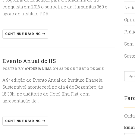
conquista em 2016 o patrocínio da Humanitas 360 e
Notí
apoio do Instituto PDR.
Opin
Prát
CONTINUE READING
Sem 
Sust
Evento Anual do IIS
POSTED BY
ANDRÉIA LIMA
ON 23 DE OUTUBRO DE 2015
A 9ª edição do Evento Anual do Instituto Ilhabela
Sustentável acontecerá no dia 4 de Dezembro, às
18:30h, no auditório do Hotel Ilha Flat, com
Faro
apresentação de…
Cada
CONTINUE READING
Emai