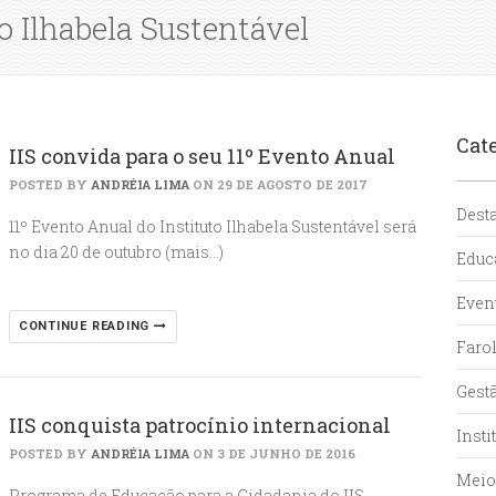
o Ilhabela Sustentável
Cat
IIS convida para o seu 11º Evento Anual
POSTED BY
ANDRÉIA LIMA
ON 29 DE AGOSTO DE 2017
Dest
11º Evento Anual do Instituto Ilhabela Sustentável será
no dia 20 de outubro (mais…)
Educ
Even
CONTINUE READING
Farol
Gest
IIS conquista patrocínio internacional
Insti
POSTED BY
ANDRÉIA LIMA
ON 3 DE JUNHO DE 2016
Meio
Programa de Educação para a Cidadania do IIS