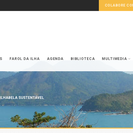
COLABORE COM
S
FAROL DA ILHA
AGENDA
BIBLIOTECA
MULTIMEDIA
 ILHABELA SUSTENTÁVEL