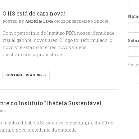
O IIS está de cara nova!
Nom
POSTED BY
ANDRÉIA LIMA
ON 22 DE SETEMBRO DE 2015
Com o patrocínio do Instituto PDR, nossa identidade
visual ganhou novos ares! O logo foi reformulado, o
Sobr
novo site está no ar e três novos vídeos
mostram nossa proposta de…
* = c
CONTINUE READING
nte do Instituto Ilhabela Sustentável
015
nstituto Ilhabela Sustentável elegeram, no dia 30 de
nária, o novo presidente da entidade….