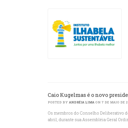
Caio Kugelmas é o novo preside
POSTED BY
ANDRÉIA LIMA
ON 7 DE MAIO DE 2
Os membros do Conselho Deliberativo do I
abril, durante sua Assembléia Geral Ordi