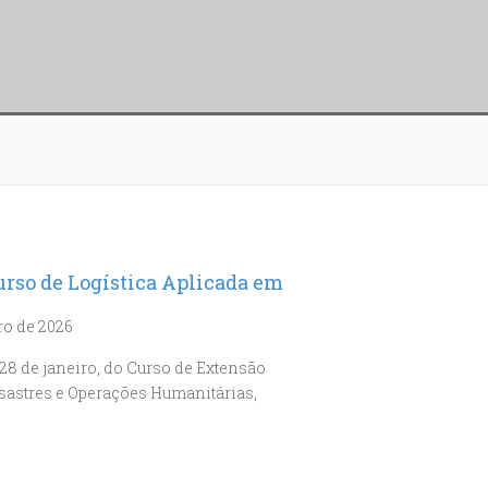
curso de Logística Aplicada em
ro de 2026
e 28 de janeiro, do Curso de Extensão
esastres e Operações Humanitárias,