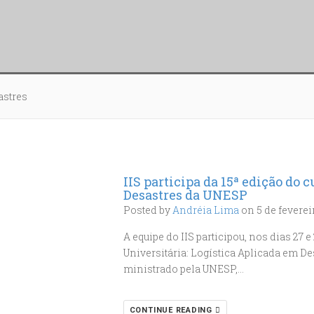
astres
IIS participa da 15ª edição do 
Desastres da UNESP
Posted by
Andréia Lima
on 5 de feverei
A equipe do IIS participou, nos dias 27 
Universitária: Logística Aplicada em D
ministrado pela UNESP,…
CONTINUE READING