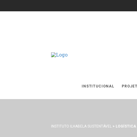
INSTITUCIONAL
PROJE
INSTITUTO ILHABELA SUSTENTÁVEL
>
LOGÍSTICA