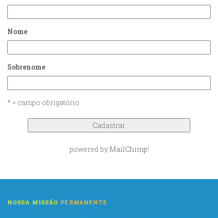
Nome
Sobrenome
* = campo obrigatório
powered by
MailChimp
!
NOSSA MISSÃO
PERMANENTE