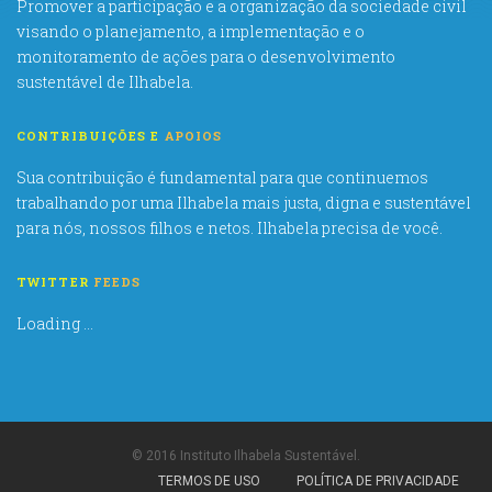
Promover a participação e a organização da sociedade civil
visando o planejamento, a implementação e o
monitoramento de ações para o desenvolvimento
sustentável de Ilhabela.
CONTRIBUIÇÕES E
APOIOS
Sua contribuição é fundamental para que continuemos
trabalhando por uma Ilhabela mais justa, digna e sustentável
para nós, nossos filhos e netos. Ilhabela precisa de você.
TWITTER
FEEDS
Loading ...
© 2016 Instituto Ilhabela Sustentável.
TERMOS DE USO
POLÍTICA DE PRIVACIDADE