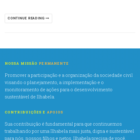
CONTINUE READING
NOSSA MISSÃO
PERMANENTE
Promover a participação e a organização da sociedade civil
visando o planejamento, a implementação e o
monitoramento de ações para o desenvolvimento
sustentável de Ilhabela.
CONTRIBUIÇÕES E
APOIOS
Sua contribuição é fundamental para que continuemos
trabalhando por uma Ilhabela mais justa, digna e sustentável
para nós, nossos filhos e netos. Ilhabela precisa de você.