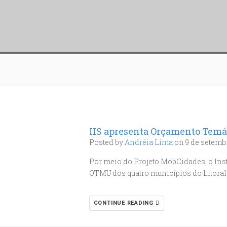
IIS apresenta Orçamento Temá
Posted by
Andréia Lima
on 9 de setembr
Por meio do Projeto MobCidades, o Inst
OTMU dos quatro municípios do Litoral
CONTINUE READING