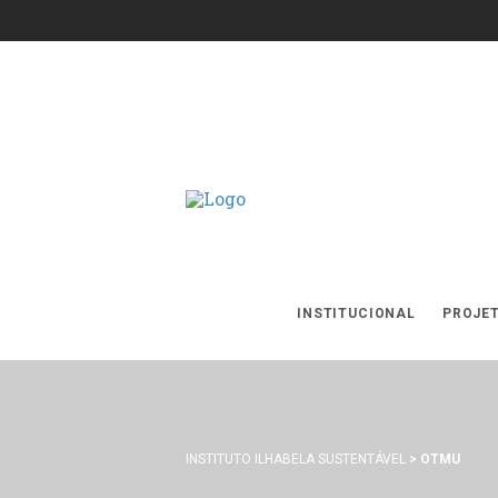
INSTITUCIONAL
PROJE
INSTITUTO ILHABELA SUSTENTÁVEL
>
OTMU