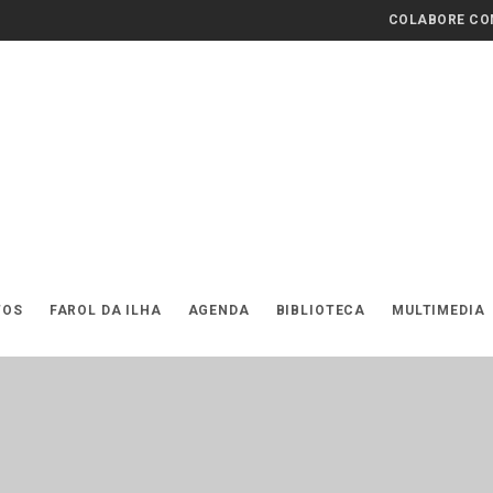
COLABORE COM
TOS
FAROL DA ILHA
AGENDA
BIBLIOTECA
MULTIMEDIA