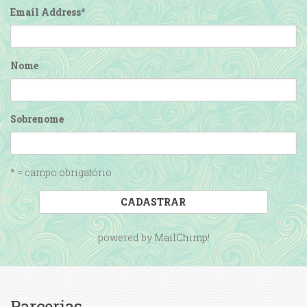
Email Address
*
Nome
Sobrenome
* = campo obrigatório
powered by
MailChimp
!
Parcerias