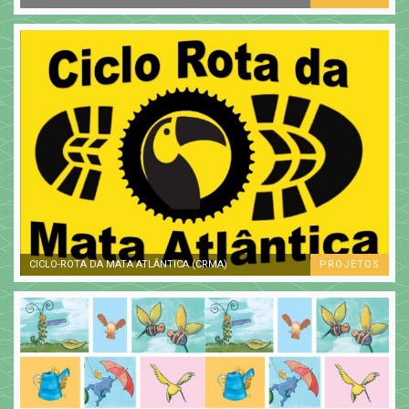
CICLO-ROTA DA MATA ATLÂNTICA (CRMA)
PROJETOS