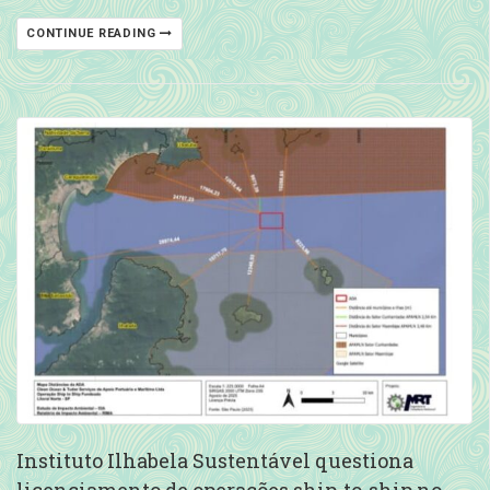
CONTINUE READING
Instituto Ilhabela Sustentável questiona
licenciamento de operações ship-to-ship no