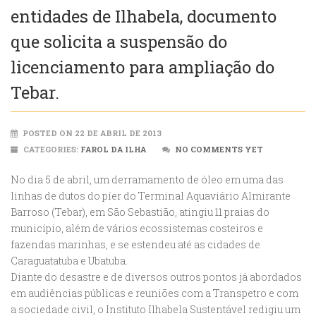
entidades de Ilhabela, documento
que solicita a suspensão do
licenciamento para ampliação do
Tebar.
POSTED ON 22 DE ABRIL DE 2013
CATEGORIES:
FAROL DA ILHA
NO COMMENTS YET
No dia 5 de abril, um derramamento de óleo em uma das
linhas de dutos do píer do Terminal Aquaviário Almirante
Barroso (Tebar), em São Sebastião, atingiu 11 praias do
município, além de vários ecossistemas costeiros e
fazendas marinhas, e se estendeu até as cidades de
Caraguatatuba e Ubatuba.
Diante do desastre e de diversos outros pontos já abordados
em audiências públicas e reuniões com a Transpetro e com
a sociedade civil, o Instituto Ilhabela Sustentável redigiu um