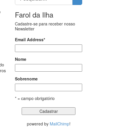
9
Farol da Ilha
Cadastre-se para receber nosso
Newsletter
Email Address
*
Nome
 do
ros
Sobrenome
* = campo obrigatório
powered by
MailChimp
!