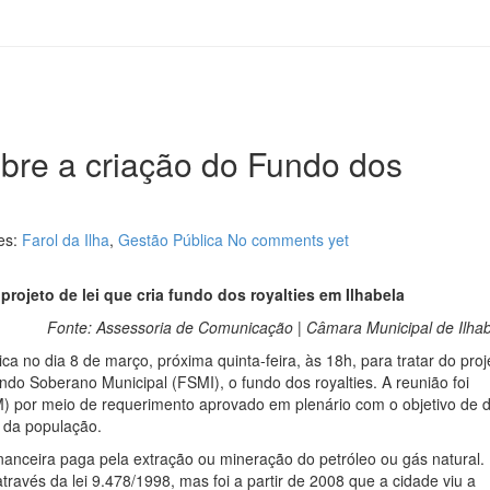
obre a criação do Fundo dos
es:
Farol da Ilha
,
Gestão Pública
No comments yet
projeto de lei que cria fundo dos royalties em Ilhabela
Fonte: Assessoria de Comunicação | Câmara Municipal de Ilha
ca no dia 8 de março, próxima quinta-feira, às 18h, para tratar do proj
undo Soberano Municipal (FSMI), o fundo dos royalties. A reunião foi
EM) por meio de requerimento aprovado em plenário com o objetivo de 
s da população.
nanceira paga pela extração ou mineração do petróleo ou gás natural.
través da lei 9.478/1998, mas foi a partir de 2008 que a cidade viu a