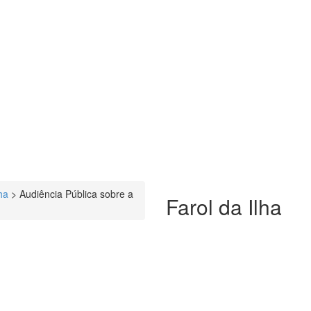
ha
>
Audiência Pública sobre a
Farol da Ilha