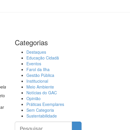
Categorias
Destaques
Educação Cidadã
Eventos
Farol da Ilha
Gestão Pública
Institucional
bela
Meio Ambiente
Notícias do GAC
eto
Opinião
Práticas Exemplares
dar
Sem Categoria
Sustentabilidade