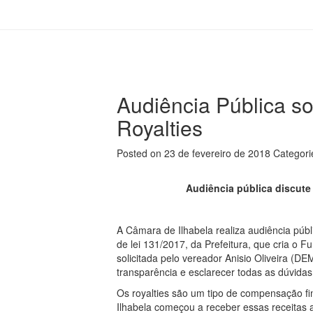
Audiência Pública s
Royalties
Posted on 23 de fevereiro de 2018
Categori
Audiência pública discute 
A Câmara de Ilhabela realiza audiência públi
de lei 131/2017, da Prefeitura, que cria o F
solicitada pelo vereador Anisio Oliveira (D
transparência e esclarecer todas as dúvida
Os royalties são um tipo de compensação fi
Ilhabela começou a receber essas receitas a