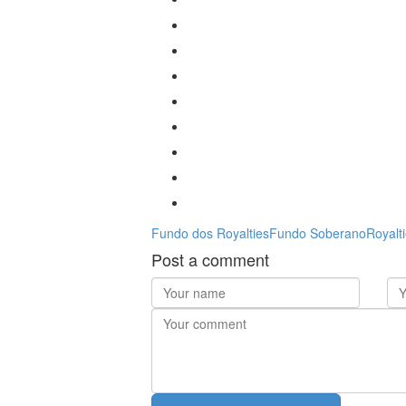
Fundo dos Royalties
Fundo Soberano
Royalt
Post a comment