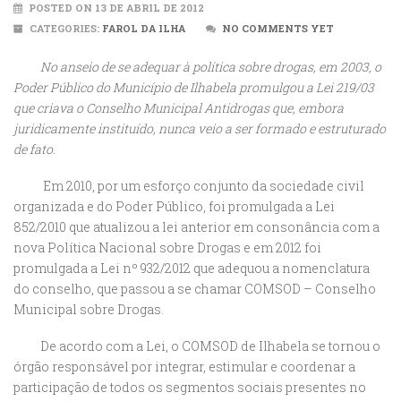
POSTED ON 13 DE ABRIL DE 2012
CATEGORIES:
FAROL DA ILHA
NO COMMENTS YET
No anseio de se adequar à política sobre drogas, em 2003, o
Poder Público do Município de Ilhabela promulgou a Lei 219/03
que criava o Conselho Municipal Antidrogas que, embora
juridicamente instituído, nunca veio a ser formado e estruturado
de fato.
Em 2010, por um esforço conjunto da sociedade civil
organizada e do Poder Público, foi promulgada a Lei
852/2010 que atualizou a lei anterior em consonância com a
nova Política Nacional sobre Drogas e em 2012 foi
promulgada a Lei nº 932/2012 que adequou a nomenclatura
do conselho, que passou a se chamar COMSOD – Conselho
Municipal sobre Drogas.
De acordo com a Lei, o COMSOD de Ilhabela se tornou o
órgão responsável por integrar, estimular e coordenar a
participação de todos os segmentos sociais presentes no