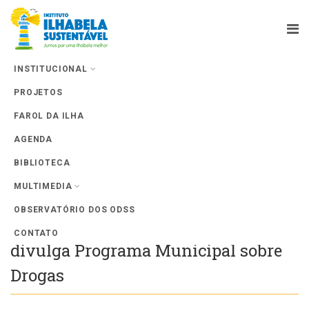
INSTITUCIONAL
PROJETOS
Farol da Ilha
FAROL DA ILHA
AGENDA
BIBLIOTECA
MULTIMEDIA
OBSERVATÓRIO DOS ODSS
COMSOD – Conselho desenvolve e
CONTATO
divulga Programa Municipal sobre
Drogas