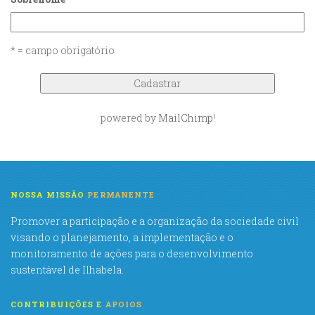
* = campo obrigatório
powered by
MailChimp
!
NOSSA MISSÃO
PERMANENTE
Promover a participação e a organização da sociedade civil
visando o planejamento, a implementação e o
monitoramento de ações para o desenvolvimento
sustentável de Ilhabela.
CONTRIBUIÇÕES E
APOIOS