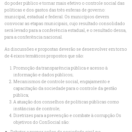
do poder público e tornar mais efetivo o controle social das
políticas e dos gastos das três esferas de governo:
municipal, estadual e federal. Os municípios devem
convocar as etapas municipais, cujo resultado consolidado
será levado para a conferência estadual, e o resultado dessa,
para a conferência nacional.
As discussões e propostas deverão se desenvolver em torno
de 4 eixos temáticos propostos que são:
Promoção da transparência pública e acesso à
informação e dados públicos;
Mecanismos de controle social, engajamento e
capacitação da sociedade para o controle da gestão
pública;
A atuação dos conselhos de políticas públicas como
instâncias de controle;
Diretrizes para a prevenção e combate à corrupção.Os
objetivos do ConSocial são:
Debater e propor ações da sociedade civil no