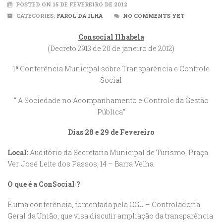
POSTED ON 15 DE FEVEREIRO DE 2012
CATEGORIES:
FAROL DA ILHA
NO COMMENTS YET
Consocial Ilhabela
(Decreto 2913 de 20 de janeiro de 2012)
1ª Conferência Municipal sobre Transparência e Controle
Social
“ A Sociedade no Acompanhamento e Controle da Gestão
Pública”
Dias 28 e 29 de Fevereiro
Local:
Auditório da Secretaria Municipal de Turismo, Praça
Ver. José Leite dos Passos, 14 – Barra Velha
O que é a ConSocial ?
É uma conferência, fomentada pela CGU – Controladoria
Geral da União, que visa discutir ampliação da transparência