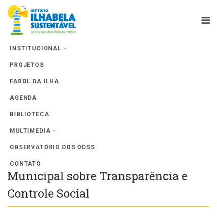
INSTITUCIONAL
PROJETOS
Farol da Ilha
FAROL DA ILHA
AGENDA
BIBLIOTECA
MULTIMEDIA
OBSERVATÓRIO DOS ODSS
ConSocial Ilhabela – 1ª Conferência
CONTATO
Municipal sobre Transparência e
Controle Social