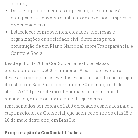
pública;
Debater e propor medidas de prevenção e combate à
corrupção que envolva o trabalho de governos, empresas
e sociedade civil.
Estabelecer com governos, cidadãos, empresas e
organizações da sociedade civil diretrizes para a
construção de um Plano Nacional sobre Transparência e
Controle Social.
Desde julho de 2011 a ConSocial já realizou etapas
preparatórias em 2.300 municípios. A partir de fevereiro
deste ano começam os eventos estaduais, sendo que a etapa
do estado de São Paulo ocorrerá em 30 de março e 01 de
abril. A CGU pretende mobilizar mais de um milhão de
brasileiros, direta ou indiretamente, que serão
representados por cerca de 1.200 delegados esperados para a
etapa nacional da Consocial, que acontece entre os dias 18 e
20 de maio deste ano, em Brasília.
Programação da ConSocial Ilhabela