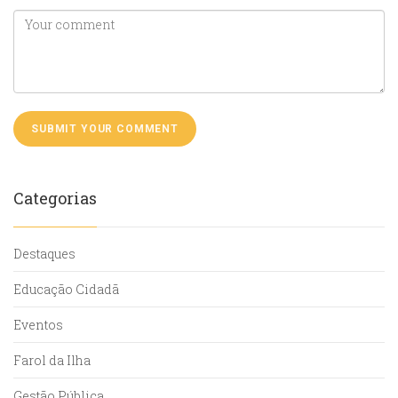
Categorias
Destaques
Educação Cidadã
Eventos
Farol da Ilha
Gestão Pública