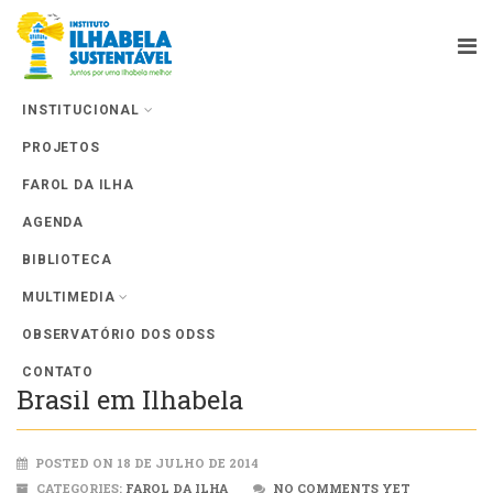
INSTITUCIONAL
PROJETOS
Farol da Ilha
FAROL DA ILHA
AGENDA
BIBLIOTECA
MULTIMEDIA
OBSERVATÓRIO DOS ODSS
Curso do Instituto Sea Shepherd
CONTATO
Brasil em Ilhabela
POSTED ON 18 DE JULHO DE 2014
CATEGORIES:
FAROL DA ILHA
NO COMMENTS YET