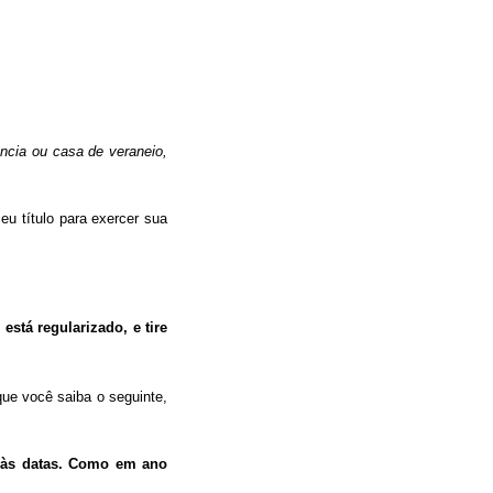
ncia ou casa de veraneio,
eu título para exercer sua
está regularizado, e tire
ue você saiba o seguinte,
to às datas. Como em ano