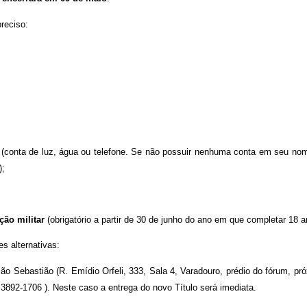
preciso:
(conta de luz, água ou telefone. Se não possuir nenhuma conta em seu no
);
ção militar
(obrigatório a partir de 30 de junho do ano em que completar 18 a
s alternativas:
ão Sebastião (R. Emídio Orfeli, 333, Sala 4, Varadouro, prédio do fórum, pró
3892-1706 ). Neste caso a entrega do novo Título será imediata.