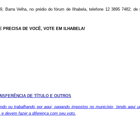
, Barra Velha, no prédio do fórum de Ilhabela, telefone 12 3895 7482; de 
DE PRECISA DE VOCÊ, VOTE EM ILHABELA!
NSFERÊNCIA DE TÍTULO E OUTROS
ndo ou trabalhando por aqui, pagando impostos no município, tendo aqui 
m e devem fazer a diferença com seu voto.