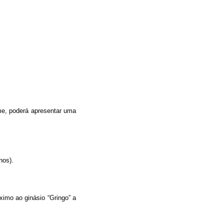
me, poderá apresentar uma
nos).
ximo ao ginásio “Gringo” a