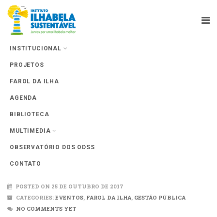
INSTITUCIONAL
PROJETOS
Farol da Ilha
FAROL DA ILHA
AGENDA
BIBLIOTECA
MULTIMEDIA
OBSERVATÓRIO DOS ODSS
Encontro da Rede de Cidades
CONTATO
POSTED ON 25 DE OUTUBRO DE 2017
CATEGORIES:
EVENTOS
,
FAROL DA ILHA
,
GESTÃO PÚBLICA
NO COMMENTS YET