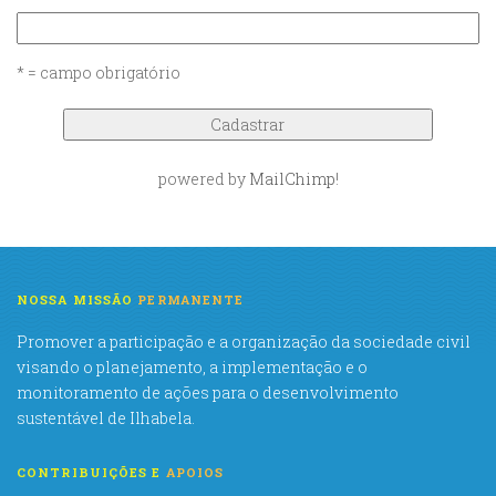
* = campo obrigatório
powered by
MailChimp
!
NOSSA MISSÃO
PERMANENTE
Promover a participação e a organização da sociedade civil
visando o planejamento, a implementação e o
monitoramento de ações para o desenvolvimento
sustentável de Ilhabela.
CONTRIBUIÇÕES E
APOIOS