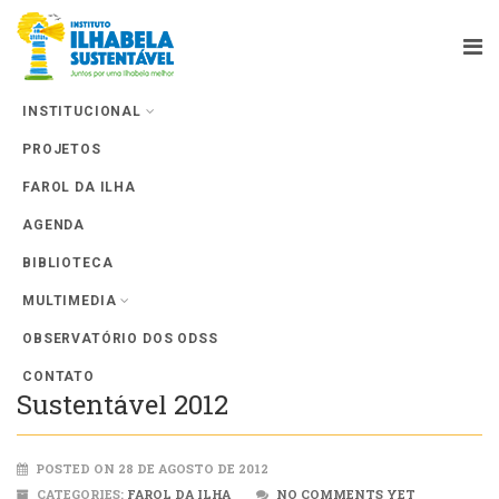
INSTITUCIONAL
PROJETOS
Farol da Ilha
FAROL DA ILHA
AGENDA
BIBLIOTECA
MULTIMEDIA
OBSERVATÓRIO DOS ODSS
Evento anual Instituto Ilhabela
CONTATO
Sustentável 2012
POSTED ON 28 DE AGOSTO DE 2012
CATEGORIES:
FAROL DA ILHA
NO COMMENTS YET