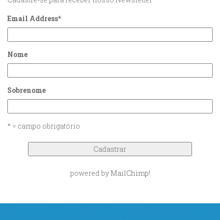
Email Address
*
Nome
Sobrenome
* = campo obrigatório
powered by
MailChimp
!