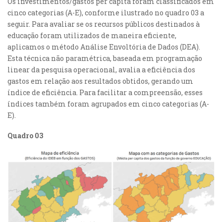
Os investimentos/gastos per capita foram classificados em
cinco categorias (A-E), conforme ilustrado no quadro 03 a
seguir. Para avaliar se os recursos públicos destinados à
educação foram utilizados de maneira eficiente,
aplicamos o método Análise Envoltória de Dados (DEA).
Esta técnica não paramétrica, baseada em programação
linear da pesquisa operacional, avalia a eficiência dos
gastos em relação aos resultados obtidos, gerando um
índice de eficiência. Para facilitar a compreensão, esses
índices também foram agrupados em cinco categorias (A-
E).
Quadro 03