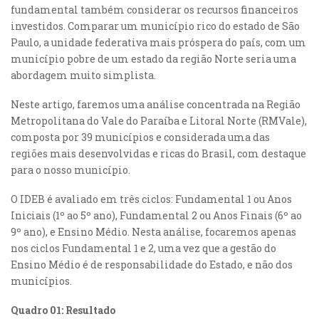
fundamental também considerar os recursos financeiros
investidos. Comparar um município rico do estado de São
Paulo, a unidade federativa mais próspera do país, com um
município pobre de um estado da região Norte seria uma
abordagem muito simplista.
Neste artigo, faremos uma análise concentrada na Região
Metropolitana do Vale do Paraíba e Litoral Norte (RMVale),
composta por 39 municípios e considerada uma das
regiões mais desenvolvidas e ricas do Brasil, com destaque
para o nosso município.
O IDEB é avaliado em três ciclos: Fundamental 1 ou Anos
Iniciais (1º ao 5º ano), Fundamental 2 ou Anos Finais (6º ao
9º ano), e Ensino Médio. Nesta análise, focaremos apenas
nos ciclos Fundamental 1 e 2, uma vez que a gestão do
Ensino Médio é de responsabilidade do Estado, e não dos
municípios.
Quadro 01: Resultado