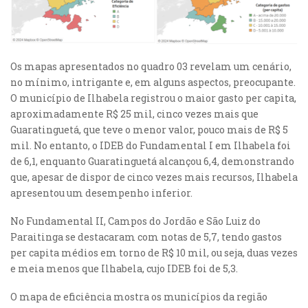
Os mapas apresentados no quadro 03 revelam um cenário,
no mínimo, intrigante e, em alguns aspectos, preocupante.
O município de Ilhabela registrou o maior gasto per capita,
aproximadamente R$ 25 mil, cinco vezes mais que
Guaratinguetá, que teve o menor valor, pouco mais de R$ 5
mil. No entanto, o IDEB do Fundamental I em Ilhabela foi
de 6,1, enquanto Guaratinguetá alcançou 6,4, demonstrando
que, apesar de dispor de cinco vezes mais recursos, Ilhabela
apresentou um desempenho inferior.
No Fundamental II, Campos do Jordão e São Luiz do
Paraitinga se destacaram com notas de 5,7, tendo gastos
per capita médios em torno de R$ 10 mil, ou seja, duas vezes
e meia menos que Ilhabela, cujo IDEB foi de 5,3.
O mapa de eficiência mostra os municípios da região