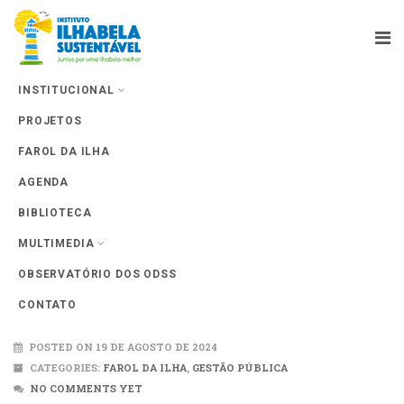
INSTITUCIONAL
PROJETOS
Farol da Ilha
FAROL DA ILHA
AGENDA
BIBLIOTECA
MULTIMEDIA
OBSERVATÓRIO DOS ODSS
IDEB 2024
CONTATO
POSTED ON 19 DE AGOSTO DE 2024
CATEGORIES:
FAROL DA ILHA
,
GESTÃO PÚBLICA
NO COMMENTS YET