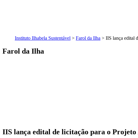
Instituto Ilhabela Sustentável
>
Farol da Ilha
>
IIS lança edital 
Farol da Ilha
IIS lança edital de licitação para o Projet