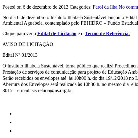
Posted on 6 de dezembro de 2013
Categories:
Farol da Ilha
No comme
No dia 6 de dezembro o Instituto Ilhabela Sustentável lançou o Edita
Ambiental Aguabela, contemplado pelo FEHIDRO – Fundo Estadual 
Clique para ver o
Edital de Licitação
e o
Termo de Referência.
AVISO DE LICITAÇÃO
Edital Nº 01/2013
O Instituto Ilhabela Sustentável, torna público que realizá Procedi
Prestação de serviços de comunicação para projeto de Educação Ambi
Serão recebidos os envelopes até às 10h00 h. do dia 19/12/2013 no Lo
Abertura dos Envelopes será realizada às 10h30 h. no mesmo dia e loca
3015 – e-mail: secretaria@iis.org.br.