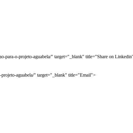
itacao-para-o-projeto-aguabela/" target="_blank" title="Share on Linkedin
ra-o-projeto-aguabela/" target="_blank" title="Email">