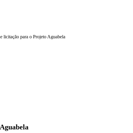
de licitação para o Projeto Aguabela
o Aguabela