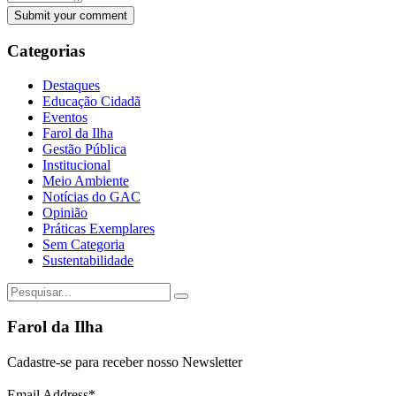
Categorias
Destaques
Educação Cidadã
Eventos
Farol da Ilha
Gestão Pública
Institucional
Meio Ambiente
Notícias do GAC
Opinião
Práticas Exemplares
Sem Categoria
Sustentabilidade
Farol da Ilha
Cadastre-se para receber nosso Newsletter
Email Address
*