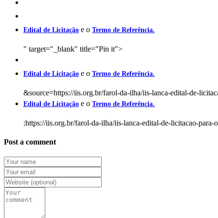
e o
Edital de Licitação
Termo de Referência.
" target="_blank" title="Pin it">
e o
Edital de Licitação
Termo de Referência.
&source=https://iis.org.br/farol-da-ilha/iis-lanca-edital-de-lic
e o
Edital de Licitação
Termo de Referência.
:https://iis.org.br/farol-da-ilha/iis-lanca-edital-de-licitacao-pa
Post a comment