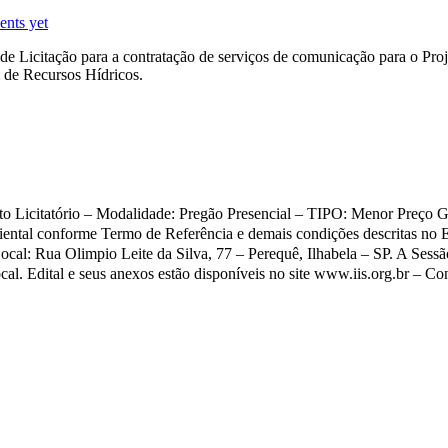
nts yet
l de Licitação para a contratação de serviços de comunicação para o Pr
de Recursos Hídricos.
mento Licitatório – Modalidade: Pregão Presencial – TIPO: Menor Preç
ental conforme Termo de Referência e demais condições descritas no E
cal: Rua Olimpio Leite da Silva, 77 – Perequê, Ilhabela – SP. A Sessã
l. Edital e seus anexos estão disponíveis no site www.iis.org.br – Con