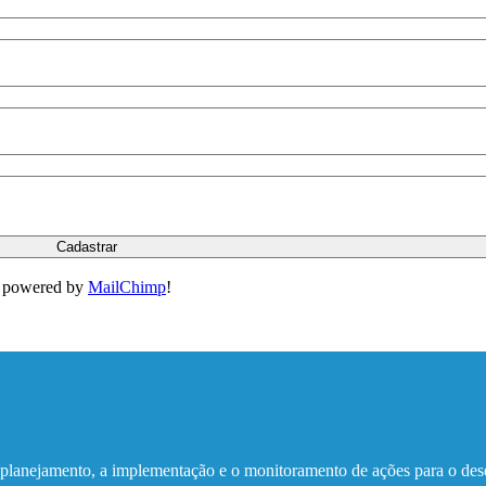
powered by
MailChimp
!
 o planejamento, a implementação e o monitoramento de ações para o de