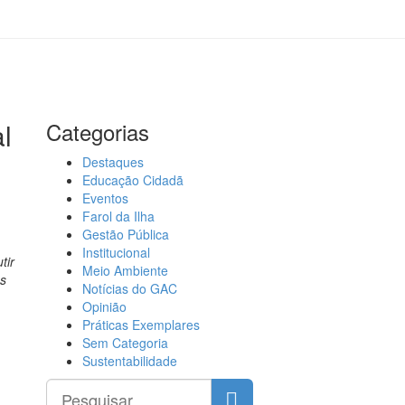
l
Categorias
Destaques
Educação Cidadã
Eventos
Farol da Ilha
Gestão Pública
Institucional
tir
Meio Ambiente
as
Notícias do GAC
Opinião
Práticas Exemplares
Sem Categoria
Sustentabilidade