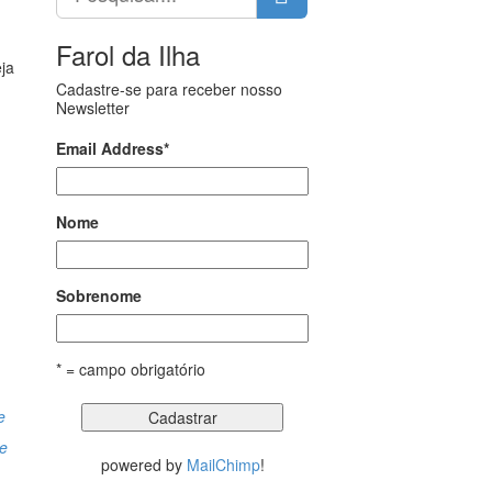
Farol da Ilha
ja
Cadastre-se para receber nosso
Newsletter
Email Address
*
Nome
Sobrenome
* = campo obrigatório
e
de
powered by
MailChimp
!