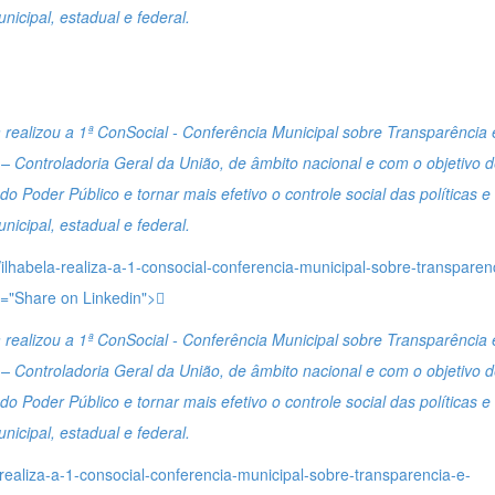
icipal, estadual e federal.
la realizou a 1ª ConSocial - Conferência Municipal sobre Transparência 
– Controladoria Geral da União, de âmbito nacional e com o objetivo 
do Poder Público e tornar mais efetivo o controle social das políticas e
icipal, estadual e federal.
ha/ilhabela-realiza-a-1-consocial-conferencia-municipal-sobre-transparen
le="Share on Linkedin">
la realizou a 1ª ConSocial - Conferência Municipal sobre Transparência 
– Controladoria Geral da União, de âmbito nacional e com o objetivo 
do Poder Público e tornar mais efetivo o controle social das políticas e
icipal, estadual e federal.
ela-realiza-a-1-consocial-conferencia-municipal-sobre-transparencia-e-