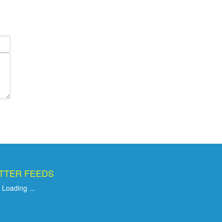
TTER FEEDS
Loading ...