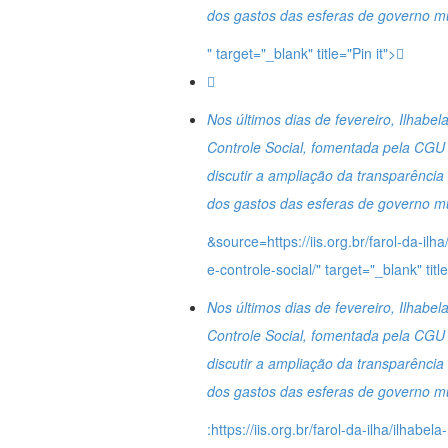
dos gastos das esferas de governo mun
" target="_blank" title="Pin it">
Nos últimos dias de fevereiro, Ilhabe
Controle Social, fomentada pela CGU 
discutir a ampliação da transparência 
dos gastos das esferas de governo mun
&source=https://iis.org.br/farol-da-il
e-controle-social/" target="_blank" tit
Nos últimos dias de fevereiro, Ilhabe
Controle Social, fomentada pela CGU 
discutir a ampliação da transparência 
dos gastos das esferas de governo mun
:https://iis.org.br/farol-da-ilha/ilhab