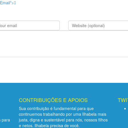
"Email">
CONTRIBUIÇÕES E APOIOS
TWI
Sua contribuição é fundamental para que
continuemos trabalhando por uma Ilhabela mais
 para
justa, digna e sustentável para nós, nossos filhos
e netos. Ilhabela precisa de você.