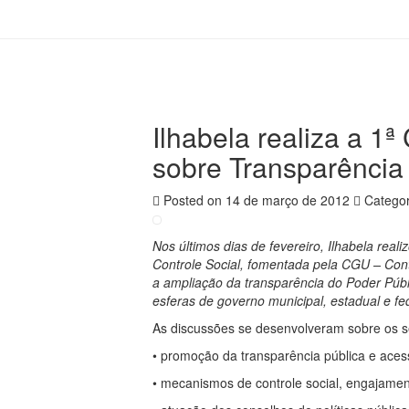
Ilhabela realiza a 1
sobre Transparência 
Posted on 14 de março de 2012
Categor
Nos últimos dias de fevereiro, Ilhabela rea
Controle Social, fomentada pela CGU – Contr
a ampliação da transparência do Poder Públic
esferas de governo municipal, estadual e fe
As discussões se desenvolveram sobre os s
• promoção da transparência pública e aces
• mecanismos de controle social, engajamen