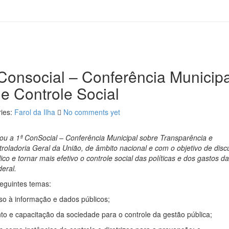
ª Consocial – Conferência Municipa
e Controle Social
ies:
Farol da Ilha
No comments yet
lizou a 1ª ConSocial – Conferência Municipal sobre Transparência e
oladoria Geral da União, de âmbito nacional e com o objetivo de discu
o e tornar mais efetivo o controle social das políticas e dos gastos d
deral.
eguintes temas:
so à informação e dados públicos;
to e capacitação da sociedade para o controle da gestão pública;