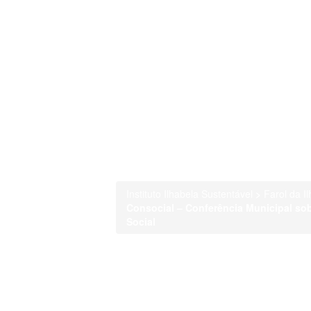
Instituto Ilhabela Sustentável
>
Farol da Il
Consocial – Conferência Municipal sob
Social