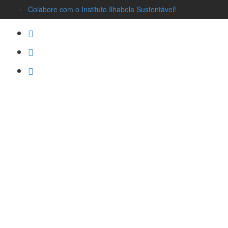
Colabore com o Instituto Ilhabela Sustentável!