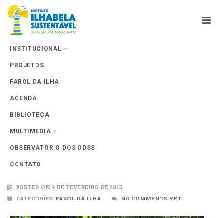
INSTITUCIONAL
PROJETOS
Farol da Ilha
FAROL DA ILHA
AGENDA
BIBLIOTECA
MULTIMEDIA
OBSERVATÓRIO DOS ODSS
Estrada de Castelhanos
CONTATO
POSTED ON 9 DE FEVEREIRO DE 2015
CATEGORIES:
FAROL DA ILHA
NO COMMENTS YET