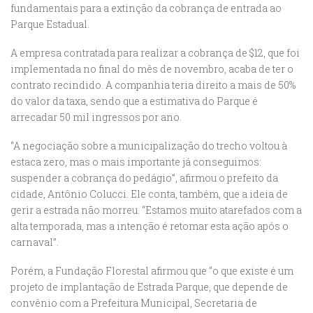
fundamentais para a extinção da cobrança de entrada ao
Parque Estadual.
A empresa contratada para realizar a cobrança de $12, que foi
implementada no final do mês de novembro, acaba de ter o
contrato recindido. A companhia teria direito a mais de 50%
do valor da taxa, sendo que a estimativa do Parque é
arrecadar 50 mil ingressos por ano.
“A negociação sobre a municipalização do trecho voltou à
estaca zero, mas o mais importante já conseguimos:
suspender a cobrança do pedágio”, afirmou o prefeito da
cidade, Antônio Colucci. Ele conta, também, que a ideia de
gerir a estrada não morreu. “Estamos muito atarefados com a
alta temporada, mas a intenção é retomar esta ação após o
carnaval”.
Porém, a Fundação Florestal afirmou que “o que existe é um
projeto de implantação de Estrada Parque, que depende de
convênio com a Prefeitura Municipal, Secretaria de