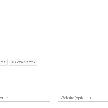
abela
SOS Mata Atlântica