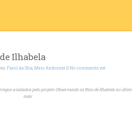
de Ilhabela
ies:
Farol da Ilha
,
Meio Ambiente
No comments yet
rregos avaliados pelo projeto Observando os Rios de Ilhabela no últi
mês: