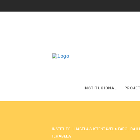
INSTITUCIONAL
PROJE
INSTITUTO ILHABELA SUSTENTÁVEL
>
FAROL DA I
ILHABELA