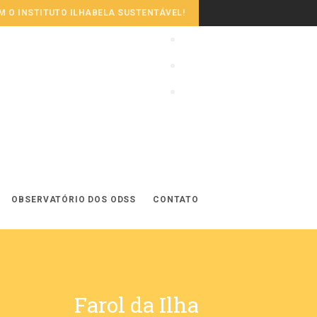
 O INSTITUTO ILHABELA SUSTENTÁVEL!
OBSERVATÓRIO DOS ODSS
CONTATO
Farol da Ilha