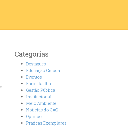
Categorias
Destaques
Educação Cidadã
Eventos
Farol da Ilha
mo
Gestão Pública
Institucional
Meio Ambiente
Notícias do GAC
Opinião
Práticas Exemplares