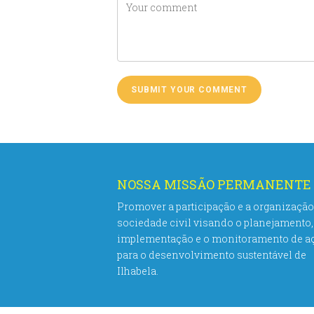
NOSSA MISSÃO PERMANENTE
Promover a participação e a organização
sociedade civil visando o planejamento,
implementação e o monitoramento de a
para o desenvolvimento sustentável de
Ilhabela.