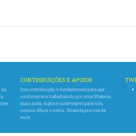
CONTRIBUIÇÕES E APOIOS
TWI
 da
Sua contribuição é fundamental para que
 a
continuemos trabalhando por uma Ilhabela
ções
mais justa, digna e sustentável para nós,
nossos filhos e netos. Ilhabela precisa de
você.