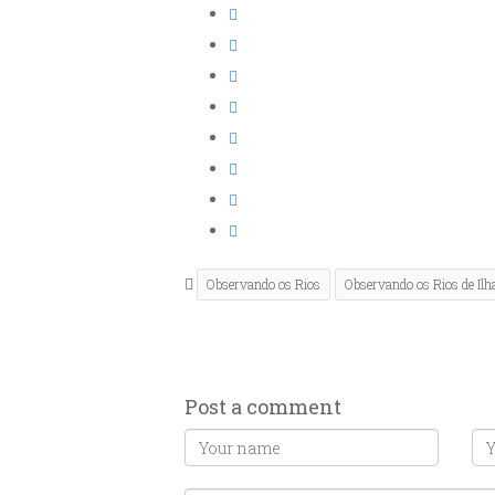
Observando os Rios
Observando os Rios de Ilh
Post a comment