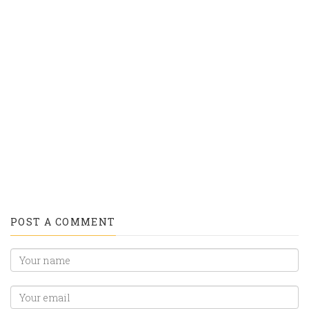
longo-
longo-
da-
da-
orla/"
orla/"
target="_blank"
target="_blank"
title="Share
title="Email">
on
Linkedin">
POST A COMMENT