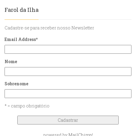
Farol da Ilha
Cadastre-se para receber nosso Newsletter
Email Address
*
Nome
Sobrenome
* = campo obrigatório
powered by
MailChimp
!