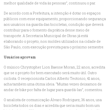
melhor qualidade de vida às pessoas”,
continuou o par.
De acordo com a Prefeitura, a intenção é dotar os espaços
públicos com esse
equipamento, proporcionando segurança
aos usuários na guarda das bicicletas,
condição que deverá
contribuir para o fomento da prática desse meio de
transporte.
A Secretaria Municipal de Obras já está
elaborando o projeto, nos moldes utilizados na
cidade de
São Paulo, com execução prevista para o próximo semestre.
Usuários aprovam
O músico Chrystopher Lion Baesse Moran, 22 anos, acredita
que se o projeto for bem
executado será muito útil. Outro
ciclista. O recepcionista Carlos Alberto Teotonio, 41
anos,
acha também uma ótima ideia. “Muitas vezes deixamos de
andar de bike por falta
de lugar para guardá-las”, comentou.
O analista de comunicação Álvaro Rodriguez, 36 anos, usa
bicicleta todos os dias e
acredita que seria muito bom um