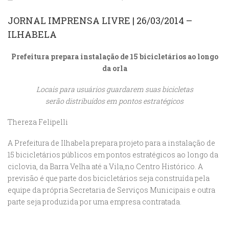
JORNAL IMPRENSA LIVRE | 26/03/2014 –
ILHABELA
Prefeitura prepara instalação de 15 bicicletários ao longo
da orla
Locais para usuários
guardarem suas
bicicletas
serão
distribuídos em pontos
estratégicos
Thereza Felipelli
A Prefeitura de Ilhabela
prepara projeto para a
instalação de
15
bicicletários públicos em
pontos estratégicos ao
longo da
ciclovia, da
Barra Velha até a Vila,
no Centro Histórico. A
previsão é que parte dos bicicletários seja construída pela
equipe
da própria Secretaria de Serviços Municipais e outra
parte seja produzida por uma
empresa contratada.