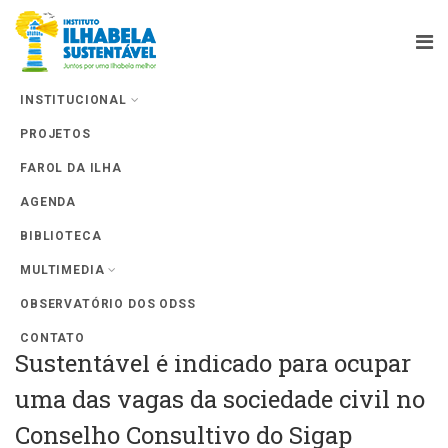
INSTITUCIONAL
PROJETOS
Farol da Ilha
FAROL DA ILHA
AGENDA
BIBLIOTECA
MULTIMEDIA
OBSERVATÓRIO DOS ODSS
Presidente do Instituto Ilhabela
CONTATO
Sustentável é indicado para ocupar
uma das vagas da sociedade civil no
Conselho Consultivo do Sigap