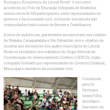
Ecológico-Econômico do Litoral Norte”. O encontro
aconteceu no Polo de Educação Integrada de Ilhabela e
reuniu cerca de 200 participantes, entre representantes do
governo e da sociedade civil, incluindo moradores das
comunidades tradicionais de Bonete e Castelhanos.
A série de audiências, que também aconteceram nas cidades
de Ubatuba, Caraguatatuba e São Sebastião, tem o objetivo de
mostrar aos moradores dos quatro municípios do Litoral
Norte os resultados dos trabalhos do Grupo Setorial de
Coordenação do Gerenciamento Costeiro (GERCO), órgão
colegiado formado por representantes do Governo Estadual,
Municipal e membros da sociedade civil.
Conduzida
pelo Dr.
Germano
Seara Filho,
Secretário
Executivo do