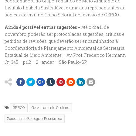
coordenadora do Grupo Temático de Meio Ambiente do
Instituto Ilhabela Sustentável e uma das representantes da
sociedade civil no Grupo Setorial de revisão do GERCO.
Ainda é possível enviar sugestões –
Até o dia 11 de
novembro, poderão ser protocoladas sugestões, críticas e
pedidos de revisões, que deverão ser encaminhados à
Coordenadoria de Planejamento Ambiental da Secretaria
Estadual de Meio Ambiente – Av. Prof. Frederico Hermann
Jr., 345 – pr12 – 2º andar – São Paulo-SP.
GERCO
Gerenciamento Costeiro
Zoneamento Ecológico-Econômico