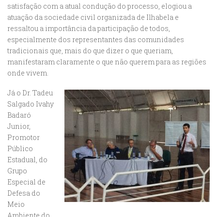
satisfação com a atual condução do processo, elogiou a
atuação da sociedade civil organizada de Ilhabela e
ressaltou a importância da participação de todos,
especialmente dos representantes das comunidades
tradicionais que, mais do que dizer o que queriam,
manifestaram claramente o que não querem para as regiões
onde vivem.
Já o Dr. Tadeu
Salgado Ivahy
Badaró
Junior,
Promotor
Público
Estadual, do
Grupo
Especial de
Defesa do
Meio
Ambiente do