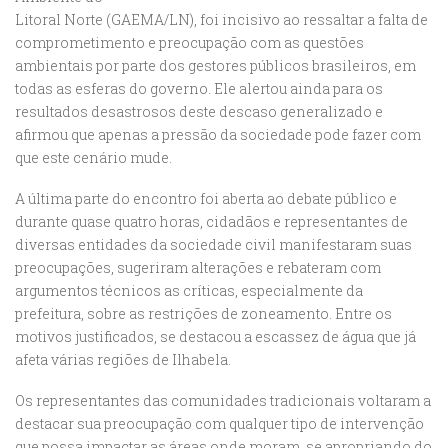
Litoral Norte (GAEMA/LN), foi incisivo ao ressaltar a falta de
comprometimento e preocupação com as questões
ambientais por parte dos gestores públicos brasileiros, em
todas as esferas do governo. Ele alertou ainda para os
resultados desastrosos deste descaso generalizado e
afirmou que apenas a pressão da sociedade pode fazer com
que este cenário mude.
A última parte do encontro foi aberta ao debate público e
durante quase quatro horas, cidadãos e representantes de
diversas entidades da sociedade civil manifestaram suas
preocupações, sugeriram alterações e rebateram com
argumentos técnicos as críticas, especialmente da
prefeitura, sobre as restrições de zoneamento. Entre os
motivos justificados, se destacou a escassez de água que já
afeta várias regiões de Ilhabela.
Os representantes das comunidades tradicionais voltaram a
destacar sua preocupação com qualquer tipo de intervenção
que possa impactar as áreas onde moram, se apropriando do