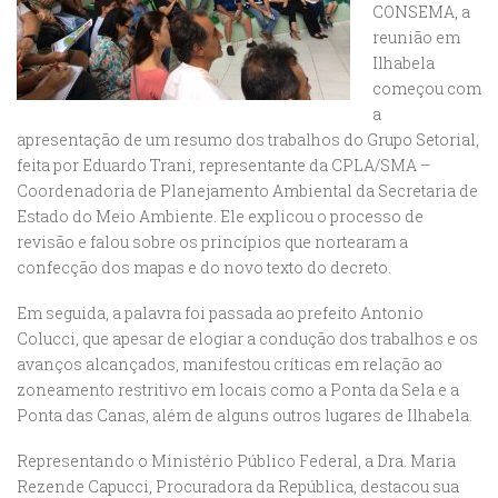
CONSEMA, a
reunião em
Ilhabela
começou com
a
apresentação de um resumo dos trabalhos do Grupo Setorial,
feita por Eduardo Trani, representante da CPLA/SMA –
Coordenadoria de Planejamento Ambiental da Secretaria de
Estado do Meio Ambiente. Ele explicou o processo de
revisão e falou sobre os princípios que nortearam a
confecção dos mapas e do novo texto do decreto.
Em seguida, a palavra foi passada ao prefeito Antonio
Colucci, que apesar de elogiar a condução dos trabalhos e os
avanços alcançados, manifestou críticas em relação ao
zoneamento restritivo em locais como a Ponta da Sela e a
Ponta das Canas, além de alguns outros lugares de Ilhabela.
Representando o Ministério Público Federal, a Dra. Maria
Rezende Capucci, Procuradora da República, destacou sua