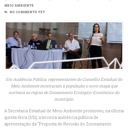
MEIO AMBIENTE
NO COMMENTS YET
Em Audiência Pública, representantes do Conselho Estadual do
Meio Ambiente mostraram à população o novo mapa que
norteará as regras de Zoneamento Ecológico-Econômico do
município.
A Secretaria Estadual de Meio Ambiente promoveu, na última
quinta-feira (3/11), a terceira audiência pública de
apresentação da “Proposta de Revisão do Zoneamento