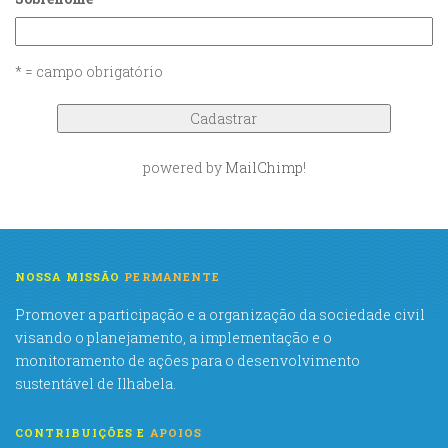
* = campo obrigatório
powered by
MailChimp
!
NOSSA MISSÃO
PERMANENTE
Promover a participação e a organização da sociedade civil
visando o planejamento, a implementação e o
monitoramento de ações para o desenvolvimento
sustentável de Ilhabela.
CONTRIBUIÇÕES E
APOIOS