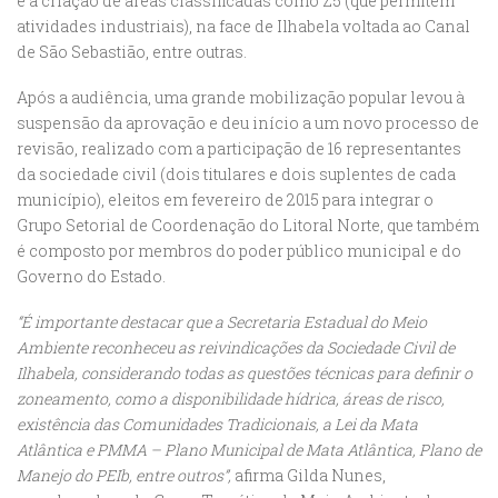
e a criação de áreas classificadas como Z5 (que permitem
atividades industriais), na face de Ilhabela voltada ao Canal
de São Sebastião, entre outras.
Após a audiência, uma grande mobilização popular levou à
suspensão da aprovação e deu início a um novo processo de
revisão, realizado com a participação de 16 representantes
da sociedade civil (dois titulares e dois suplentes de cada
município), eleitos em fevereiro de 2015 para integrar o
Grupo Setorial de Coordenação do Litoral Norte, que também
é composto por membros do poder público municipal e do
Governo do Estado.
“É importante destacar que a Secretaria Estadual do Meio
Ambiente reconheceu as reivindicações da Sociedade Civil de
Ilhabela, considerando todas as questões técnicas para definir o
zoneamento, como a disponibilidade hídrica, áreas de risco,
existência das Comunidades Tradicionais, a Lei da Mata
Atlântica e PMMA – Plano Municipal de Mata Atlântica, Plano de
Manejo do PEIb, entre outros”,
afirma Gilda Nunes,