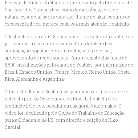
Festival de Vídeos Ambientais promovido pela Prefeitura de
São José dos Campos teve como tema a Água, recurso
natural essencial para a vida que, diante do atual cenário de
escassez hídrica, merece cada vez mais atenção e cuidado.
O festival contou com 18 obras inscritas e além da análise do
júri técnico, a escolha dos vencedores também teve
participação popular, com uma votação na internet,
aproveitando as redes sociais. Foram registradas mais de
5.500 visualizações pelo canal do Youtube, por internautas do
Brasil, Estados Unidos, França, México, Reino Unido, Costa
Rica, Alemanha e Argentina”.
O Instituto Ilhabela Sustentável participou da mostra com o
vídeo do projeto Observando os Rios de Ilhabela e foi
premiado pelo voto popular na categoria Videomaker. O
vídeo foi idealizado pelo Grupo de Trabalho de Educação
para a Cidadania do IIS, com direção e edição de Kiko
Cardial.