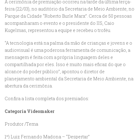
A cerimônia de premiação ocorreu na tarde da última terça-
feira (22/03), no auditório da Secretaria de Meio Ambiente, no
Parque da Cidade “Roberto Burle Marx”. Cerca de 50 pessoas
acompanharam o evento e o presidente do IIS, Caio
Kugelmas, representou a equipe e recebeu o troféu.
“A tecnologia está na palma da mão de crianças e jovens e o
audiovisual é uma poderosa ferramenta de comunicação, a
mensagem é feita com a própria linguagem deles e
compartilhada por eles. Isso é muito mais eficaz do que o
alcance do poder público”, apontou o diretor de
planejamento ambiental da Secretaria de Meio Ambiente, na
abertura da cerimônia.
Confira a lista completa dos premiados:
Categoria Videomaker
Produtor /Tema
1º) Luiz Fernando Madona – “Despertar”