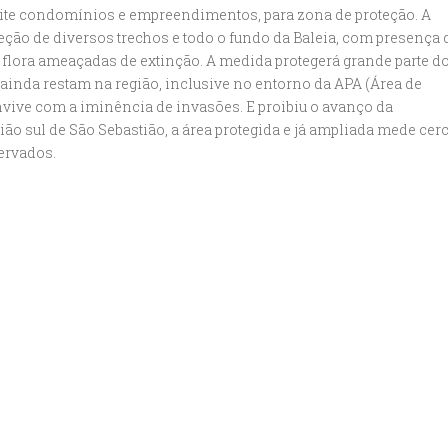
mite condomínios e empreendimentos, para zona de proteção. A
ão de diversos trechos e todo o fundo da Baleia, com presença 
flora ameaçadas de extinção. A medida protegerá grande parte d
ainda restam na região, inclusive no entorno da APA (Área de
nvive com a iminência de invasões. E proibiu o avanço da
ão sul de São Sebastião, a área protegida e já ampliada mede cer
ervados.