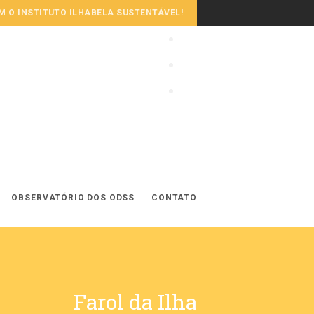
 O INSTITUTO ILHABELA SUSTENTÁVEL!
OBSERVATÓRIO DOS ODSS
CONTATO
Farol da Ilha