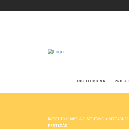
INSTITUCIONAL
PROJE
INSTITUTO ILHABELA SUSTENTÁVEL
>
DESTAQUES
PROTEÇÃO