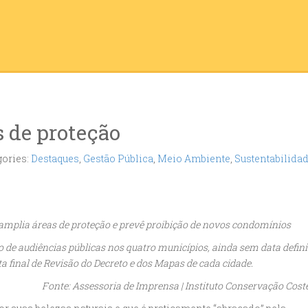
 de proteção
ories:
Destaques
,
Gestão Pública
,
Meio Ambiente
,
Sustentabilida
plia áreas de proteção e prevê proibição de novos condomínios
o de audiências públicas nos quatro municípios, ainda sem data defini
 final de Revisão do Decreto e dos Mapas de cada cidade.
Fonte: Assessoria de Imprensa | Instituto Conservação Cost