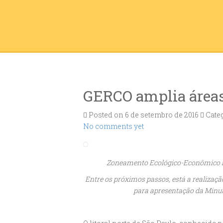
GERCO amplia áreas
Posted on 6 de setembro de 2016
Categ
No comments yet
Zoneamento Ecológico-Econômico am
Entre os próximos passos, está a realizaçã
para apresentação da Minuta