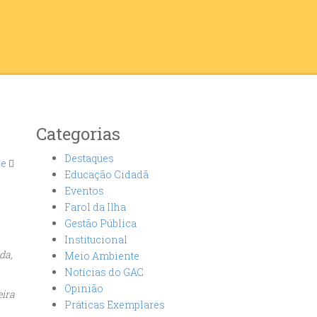
Categorias
Destaques
de
Educação Cidadã
Eventos
Farol da Ilha
Gestão Pública
Institucional
da,
Meio Ambiente
Notícias do GAC
Opinião
eira
Práticas Exemplares