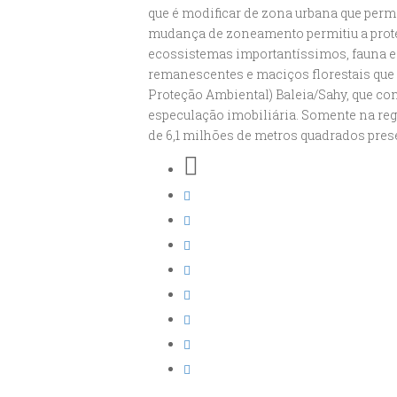
que é modificar de zona urbana que per
mudança de zoneamento permitiu a proteç
ecossistemas importantíssimos, fauna e 
remanescentes e maciços florestais que 
Proteção Ambiental) Baleia/Sahy, que co
especulação imobiliária. Somente na regi
de 6,1 milhões de metros quadrados pres