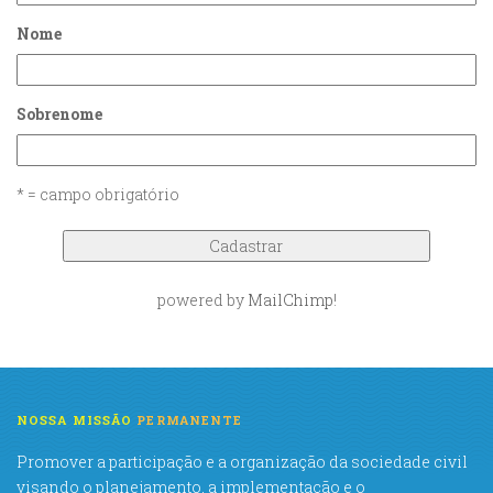
Nome
Sobrenome
* = campo obrigatório
powered by
MailChimp
!
NOSSA MISSÃO
PERMANENTE
Promover a participação e a organização da sociedade civil
visando o planejamento, a implementação e o