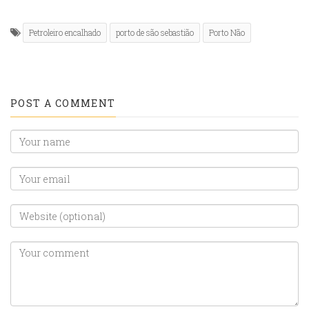
Petroleiro encalhado
porto de são sebastião
Porto Não
POST A COMMENT