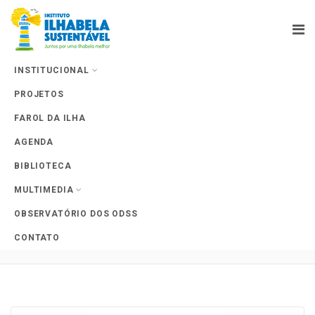
INSTITUCIONAL
PROJETOS
Farol da Ilha
FAROL DA ILHA
AGENDA
BIBLIOTECA
MULTIMEDIA
Tag Archives: Conselhos
OBSERVATÓRIO DOS ODSS
Municipais
CONTATO