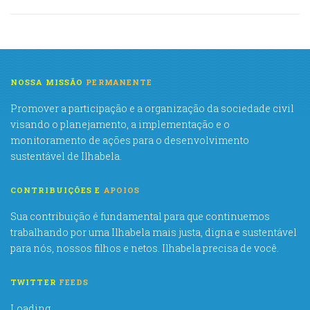
NOSSA MISSÃO
PERMANENTE
Promover a participação e a organização da sociedade civil
visando o planejamento, a implementação e o
monitoramento de ações para o desenvolvimento
sustentável de Ilhabela.
CONTRIBUIÇÕES E
APOIOS
Sua contribuição é fundamental para que continuemos
trabalhando por uma Ilhabela mais justa, digna e sustentável
para nós, nossos filhos e netos. Ilhabela precisa de você.
TWITTER
FEEDS
Loading ...