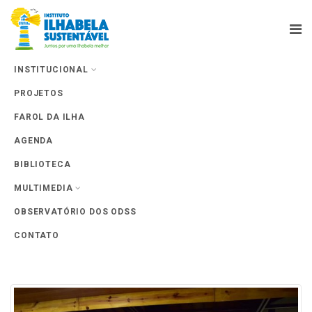
INSTITUCIONAL
PROJETOS
Farol da Ilha
FAROL DA ILHA
AGENDA
BIBLIOTECA
MULTIMEDIA
Tag Archives: Evento Anual
OBSERVATÓRIO DOS ODSS
CONTATO