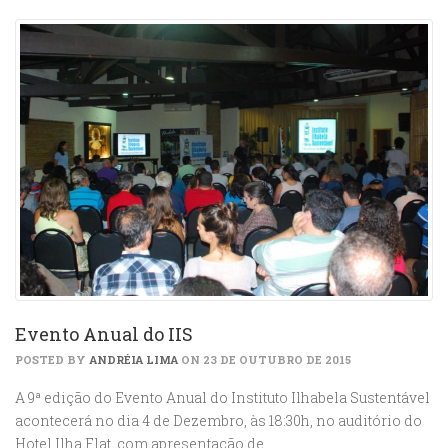
Evento Anual do IIS
POSTED BY
ANDRÉIA LIMA
ON 23 DE OUTUBRO DE 2015
A 9ª edição do Evento Anual do Instituto Ilhabela Sustentável
acontecerá no dia 4 de Dezembro, às 18:30h, no auditório do
Hotel Ilha Flat, com apresentação de…