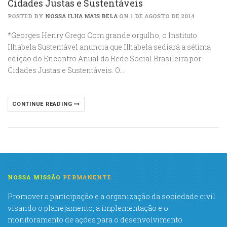
Cidades Justas e Sustentáveis
POSTED BY
NOSSA ILHA MAIS BELA
ON 1 DE AGOSTO DE 2014
*Georges Henry Grego Com grande orgulho, o Instituto
Ilhabela Sustentável anuncia que Ilhabela sediará a sétima
edição do Encontro Anual da Rede Social Brasileira por
Cidades Justas e Sustentáveis. O…
CONTINUE READING
NOSSA MISSÃO
PERMANENTE
Promover a participação e a organização da sociedade civil
visando o planejamento, a implementação e o
monitoramento de ações para o desenvolvimento