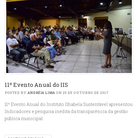
11º Evento Anual do IIS
POSTED BY
ANDRÉIA LIMA
ON 25 DE OUTUBRO DE 2017
11º Evento Anual do Instituto Ilhabela Sustentável apresentou
Indicadores e pesquisa inédita da transparência da gestão
pública municipal