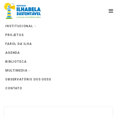
INSTITUCIONAL
PROJETOS
Farol da Ilha
FAROL DA ILHA
AGENDA
BIBLIOTECA
MULTIMEDIA
Archives: Eventos
OBSERVATÓRIO DOS ODSS
CONTATO