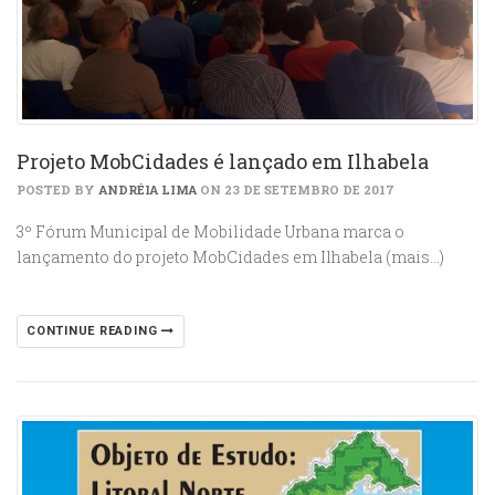
Projeto MobCidades é lançado em Ilhabela
POSTED BY
ANDRÉIA LIMA
ON 23 DE SETEMBRO DE 2017
3º Fórum Municipal de Mobilidade Urbana marca o
lançamento do projeto MobCidades em Ilhabela (mais…)
CONTINUE READING