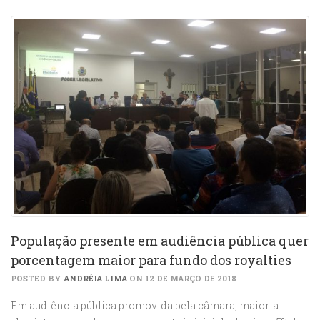
População presente em audiência pública quer
porcentagem maior para fundo dos royalties
POSTED BY
ANDRÉIA LIMA
ON 12 DE MARÇO DE 2018
Em audiência pública promovida pela câmara, maioria