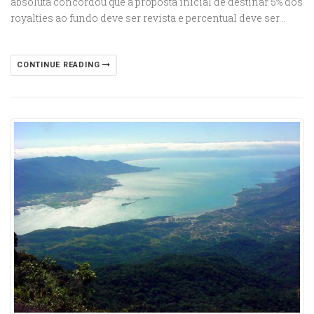
absoluta concordou que a proposta inicial de destinar 5% dos
royalties ao fundo deve ser revista e percentual deve ser…
CONTINUE READING