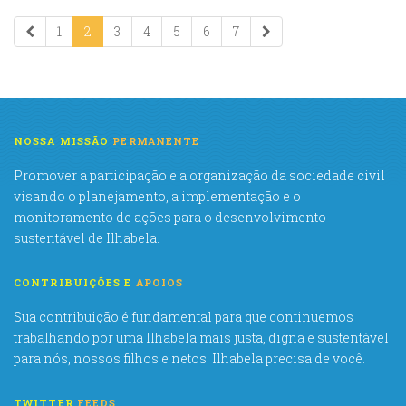
1
2
3
4
5
6
7
NOSSA MISSÃO
PERMANENTE
Promover a participação e a organização da sociedade civil
visando o planejamento, a implementação e o
monitoramento de ações para o desenvolvimento
sustentável de Ilhabela.
CONTRIBUIÇÕES E
APOIOS
Sua contribuição é fundamental para que continuemos
trabalhando por uma Ilhabela mais justa, digna e sustentável
para nós, nossos filhos e netos. Ilhabela precisa de você.
TWITTER
FEEDS